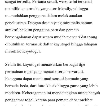
sangat tersedia. Pertama sekali, website ini terkenal
memiliki antarmuka yang user-friendly, sehingga
memudahkan pengguna dalam melaksanakan
penelusuran. Dengan desain yang minimalis namun
atraktif, baik itu pengguna baru dan pemain
berpengalaman dapat secara mudah mencari data yang
dibutuhkan, termasuk daftar kayutogel hingga tahapan
masuk ke Kayutogel.
Selain itu, kayutogel menawarkan berbagai tipe
permainan togel yang menarik serta bervariasi.
Pengguna dapat menikmati sensasi bermain yang
berbeda-beda, dari lotto klasik hingga game yang lebih
moderen. Keberagaman ini mendatangkan minat banyak
penggemar togel, karena para pemain dapat melihat