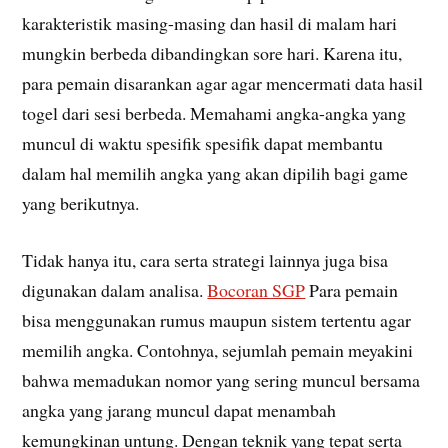
karakteristik masing-masing dan hasil di malam hari
mungkin berbeda dibandingkan sore hari. Karena itu,
para pemain disarankan agar agar mencermati data hasil
togel dari sesi berbeda. Memahami angka-angka yang
muncul di waktu spesifik spesifik dapat membantu
dalam hal memilih angka yang akan dipilih bagi game
yang berikutnya.
Tidak hanya itu, cara serta strategi lainnya juga bisa
digunakan dalam analisa.
Bocoran SGP
Para pemain
bisa menggunakan rumus maupun sistem tertentu agar
memilih angka. Contohnya, sejumlah pemain meyakini
bahwa memadukan nomor yang sering muncul bersama
angka yang jarang muncul dapat menambah
kemungkinan untung. Dengan teknik yang tepat serta