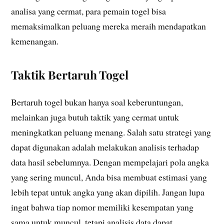
analisa yang cermat, para pemain togel bisa
memaksimalkan peluang mereka meraih mendapatkan
kemenangan.
Taktik Bertaruh Togel
Bertaruh togel bukan hanya soal keberuntungan,
melainkan juga butuh taktik yang cermat untuk
meningkatkan peluang menang. Salah satu strategi yang
dapat digunakan adalah melakukan analisis terhadap
data hasil sebelumnya. Dengan mempelajari pola angka
yang sering muncul, Anda bisa membuat estimasi yang
lebih tepat untuk angka yang akan dipilih. Jangan lupa
ingat bahwa tiap nomor memiliki kesempatan yang
sama untuk muncul, tetapi analisis data dapat