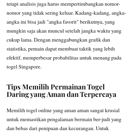
tetapi analisis juga harus mempertimbangkan nomor-
nomor yang tidak sering keluar. Kadang-kadang, angka-
angka ini bisa jadi "angka favorit" berikutnya, yang
mungkin saja akan muncul setelah jangka waktu yang
cukup lama. Dengan menggabungkan grafik dan
statistika, pemain dapat membuat taktik yang lebih
efektif, memperbesar probabilitas untuk menang pada
togel Singapore.
Tips Memilih Permainan Togel
Daring yang Aman dan Terpercaya
Memilih togel online yang aman aman sangat krusial
untuk memastikan pengalaman bermain ber-judi yang
dan bebas dari penipuan dan kecurangan. Untuk