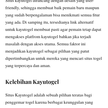
Situs kayutogel dirancang dengan desain yang user-
friendly, sehingga membuat baik pemain baru maupun
yang sudah berpengalaman bisa menikmati semua fitur
yang ada. Di samping itu, tersedianya link alternatif
untuk kayutogel membuat pasti agar pemain tetap dapat
mengakses platfrom kayutogel bahkan jika terjadi
masalah dengan akses utama. Semua faktor ini
menjadikan kayutogel sebagai pilihan yang patut
dipertimbangkan untuk mereka yang mencari situs togel
yang terpercaya dan aman.
Kelebihan Kayutogel
Situs Kayutogel adalah sebuah pilihan teratas bagi
penggemar togel karena berbagai keunggulan yang