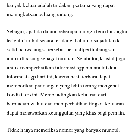
banyak keluar adalah tindakan pertama yang dapat
meningkatkan peluang untung.
Sebagai, apabila dalam beberapa minggu terakhir angka
tertentu timbul secara terulang, hal ini bisa jadi tanda
solid bahwa angka tersebut perlu dipertimbangkan
untuk dipasang sebagai taruhan. Selain itu, krusial juga
untuk memperhatikan informasi sgp malam ini dan
informasi sgp hari ini, karena hasil terbaru dapat
memberikan pandangan yang lebih terang mengenai
kondisi terkini. Membandingkan keluaran dari
bermacam waktu dan memperhatikan tingkat keluaran
dapat menawarkan keunggulan yang khas bagi pemain.
Tidak hanya memeriksa nomor yang banyak muncul,