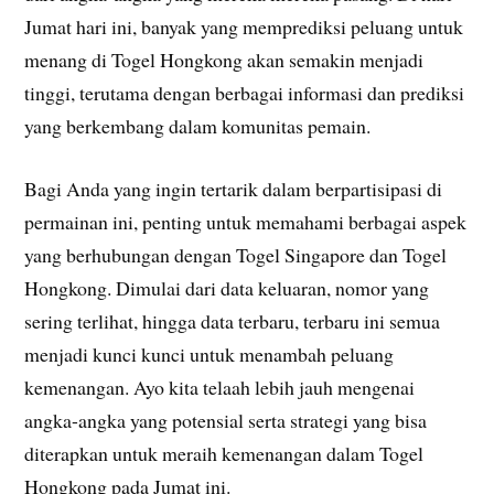
Jumat hari ini, banyak yang memprediksi peluang untuk
menang di Togel Hongkong akan semakin menjadi
tinggi, terutama dengan berbagai informasi dan prediksi
yang berkembang dalam komunitas pemain.
Bagi Anda yang ingin tertarik dalam berpartisipasi di
permainan ini, penting untuk memahami berbagai aspek
yang berhubungan dengan Togel Singapore dan Togel
Hongkong. Dimulai dari data keluaran, nomor yang
sering terlihat, hingga data terbaru, terbaru ini semua
menjadi kunci kunci untuk menambah peluang
kemenangan. Ayo kita telaah lebih jauh mengenai
angka-angka yang potensial serta strategi yang bisa
diterapkan untuk meraih kemenangan dalam Togel
Hongkong pada Jumat ini.