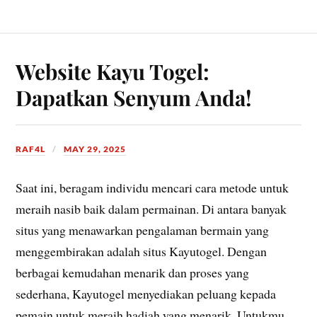
Website Kayu Togel:
Dapatkan Senyum Anda!
RAF4L
MAY 29, 2025
Saat ini, beragam individu mencari cara metode untuk
meraih nasib baik dalam permainan. Di antara banyak
situs yang menawarkan pengalaman bermain yang
menggembirakan adalah situs Kayutogel. Dengan
berbagai kemudahan menarik dan proses yang
sederhana, Kayutogel menyediakan peluang kepada
pemain untuk meraih hadiah yang menarik. Untukmu