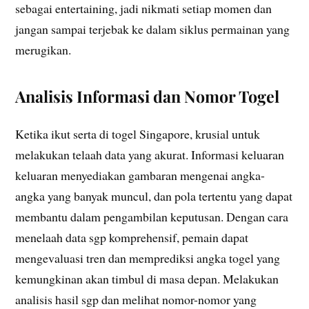
sebagai entertaining, jadi nikmati setiap momen dan
jangan sampai terjebak ke dalam siklus permainan yang
merugikan.
Analisis Informasi dan Nomor Togel
Ketika ikut serta di togel Singapore, krusial untuk
melakukan telaah data yang akurat. Informasi keluaran
keluaran menyediakan gambaran mengenai angka-
angka yang banyak muncul, dan pola tertentu yang dapat
membantu dalam pengambilan keputusan. Dengan cara
menelaah data sgp komprehensif, pemain dapat
mengevaluasi tren dan memprediksi angka togel yang
kemungkinan akan timbul di masa depan. Melakukan
analisis hasil sgp dan melihat nomor-nomor yang