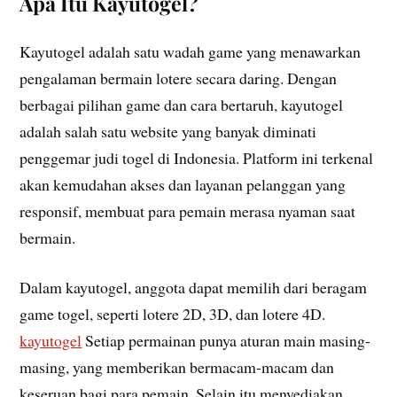
Apa Itu Kayutogel?
Kayutogel adalah satu wadah game yang menawarkan
pengalaman bermain lotere secara daring. Dengan
berbagai pilihan game dan cara bertaruh, kayutogel
adalah salah satu website yang banyak diminati
penggemar judi togel di Indonesia. Platform ini terkenal
akan kemudahan akses dan layanan pelanggan yang
responsif, membuat para pemain merasa nyaman saat
bermain.
Dalam kayutogel, anggota dapat memilih dari beragam
game togel, seperti lotere 2D, 3D, dan lotere 4D.
kayutogel
Setiap permainan punya aturan main masing-
masing, yang memberikan bermacam-macam dan
keseruan bagi para pemain. Selain itu menyediakan