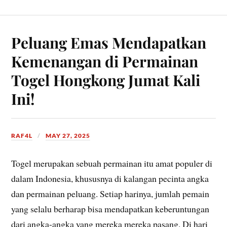
Peluang Emas Mendapatkan
Kemenangan di Permainan
Togel Hongkong Jumat Kali
Ini!
RAF4L
MAY 27, 2025
Togel merupakan sebuah permainan itu amat populer di
dalam Indonesia, khususnya di kalangan pecinta angka
dan permainan peluang. Setiap harinya, jumlah pemain
yang selalu berharap bisa mendapatkan keberuntungan
dari angka-angka yang mereka mereka pasang. Di hari