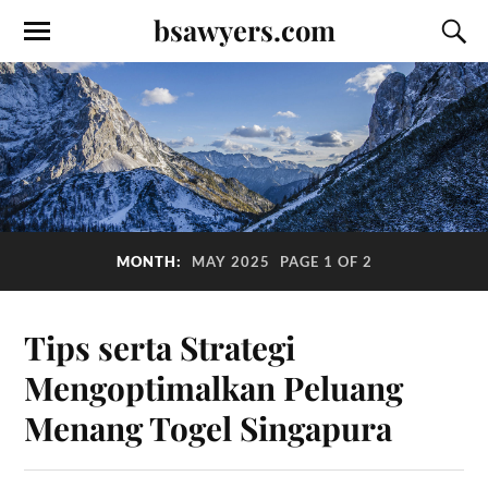
bsawyers.com
MONTH:
MAY 2025
PAGE 1 OF 2
Tips serta Strategi
Mengoptimalkan Peluang
Menang Togel Singapura