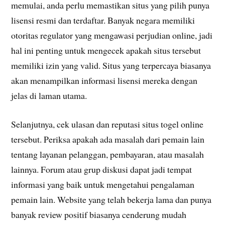
memulai, anda perlu memastikan situs yang pilih punya
lisensi resmi dan terdaftar. Banyak negara memiliki
otoritas regulator yang mengawasi perjudian online, jadi
hal ini penting untuk mengecek apakah situs tersebut
memiliki izin yang valid. Situs yang terpercaya biasanya
akan menampilkan informasi lisensi mereka dengan
jelas di laman utama.
Selanjutnya, cek ulasan dan reputasi situs togel online
tersebut. Periksa apakah ada masalah dari pemain lain
tentang layanan pelanggan, pembayaran, atau masalah
lainnya. Forum atau grup diskusi dapat jadi tempat
informasi yang baik untuk mengetahui pengalaman
pemain lain. Website yang telah bekerja lama dan punya
banyak review positif biasanya cenderung mudah