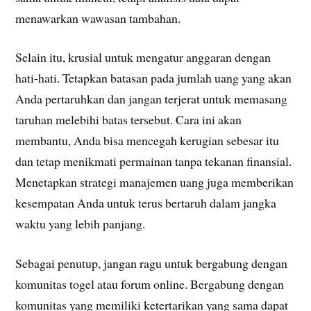
menawarkan wawasan tambahan.
Selain itu, krusial untuk mengatur anggaran dengan
hati-hati. Tetapkan batasan pada jumlah uang yang akan
Anda pertaruhkan dan jangan terjerat untuk memasang
taruhan melebihi batas tersebut. Cara ini akan
membantu, Anda bisa mencegah kerugian sebesar itu
dan tetap menikmati permainan tanpa tekanan finansial.
Menetapkan strategi manajemen uang juga memberikan
kesempatan Anda untuk terus bertaruh dalam jangka
waktu yang lebih panjang.
Sebagai penutup, jangan ragu untuk bergabung dengan
komunitas togel atau forum online. Bergabung dengan
komunitas yang memiliki ketertarikan yang sama dapat