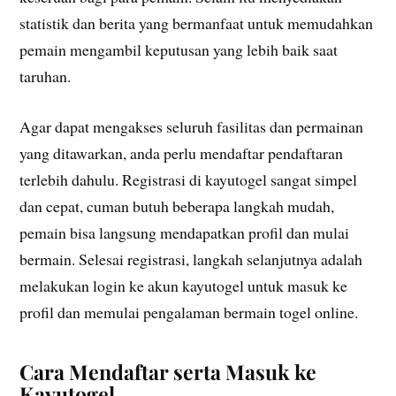
statistik dan berita yang bermanfaat untuk memudahkan
pemain mengambil keputusan yang lebih baik saat
taruhan.
Agar dapat mengakses seluruh fasilitas dan permainan
yang ditawarkan, anda perlu mendaftar pendaftaran
terlebih dahulu. Registrasi di kayutogel sangat simpel
dan cepat, cuman butuh beberapa langkah mudah,
pemain bisa langsung mendapatkan profil dan mulai
bermain. Selesai registrasi, langkah selanjutnya adalah
melakukan login ke akun kayutogel untuk masuk ke
profil dan memulai pengalaman bermain togel online.
Cara Mendaftar serta Masuk ke
Kayutogel