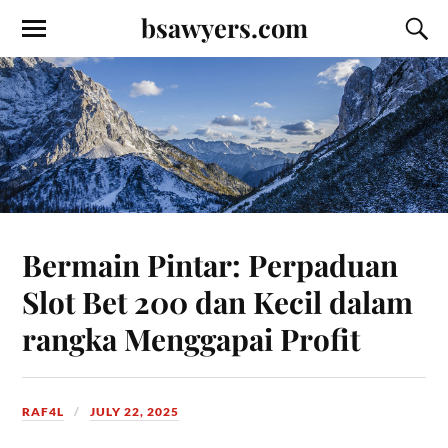
bsawyers.com
Bermain Pintar: Perpaduan
Slot Bet 200 dan Kecil dalam
rangka Menggapai Profit
RAF4L
JULY 22, 2025