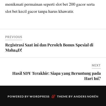
menikmati permainan seperti slot bet 200 gacor serta
slot bet kecil gacor tanpa harus khawatir.
PREVIOUS
Registrasi Saat ini dan Peroleh Bonus Spesial di
Maha4D!
NEXT
Hasil SDY Terakhir: Siapa yang Beruntung pada
Hari Ini?
&
POWERED BY
WORDPRESS
THEME BY
ANDERS NORÉN