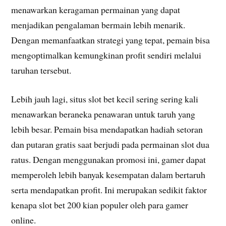
menawarkan keragaman permainan yang dapat
menjadikan pengalaman bermain lebih menarik.
Dengan memanfaatkan strategi yang tepat, pemain bisa
mengoptimalkan kemungkinan profit sendiri melalui
taruhan tersebut.
Lebih jauh lagi, situs slot bet kecil sering sering kali
menawarkan beraneka penawaran untuk taruh yang
lebih besar. Pemain bisa mendapatkan hadiah setoran
dan putaran gratis saat berjudi pada permainan slot dua
ratus. Dengan menggunakan promosi ini, gamer dapat
memperoleh lebih banyak kesempatan dalam bertaruh
serta mendapatkan profit. Ini merupakan sedikit faktor
kenapa slot bet 200 kian populer oleh para gamer
online.