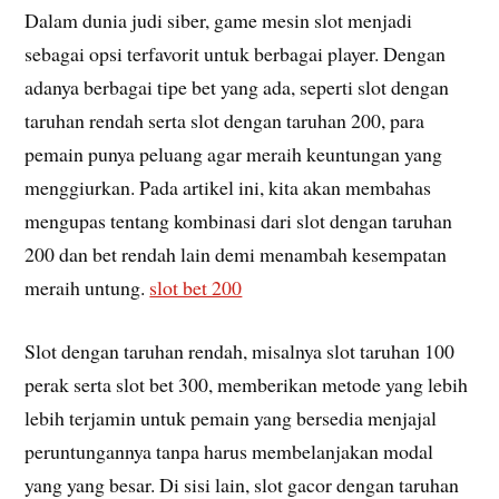
Dalam dunia judi siber, game mesin slot menjadi
sebagai opsi terfavorit untuk berbagai player. Dengan
adanya berbagai tipe bet yang ada, seperti slot dengan
taruhan rendah serta slot dengan taruhan 200, para
pemain punya peluang agar meraih keuntungan yang
menggiurkan. Pada artikel ini, kita akan membahas
mengupas tentang kombinasi dari slot dengan taruhan
200 dan bet rendah lain demi menambah kesempatan
meraih untung.
slot bet 200
Slot dengan taruhan rendah, misalnya slot taruhan 100
perak serta slot bet 300, memberikan metode yang lebih
lebih terjamin untuk pemain yang bersedia menjajal
peruntungannya tanpa harus membelanjakan modal
yang yang besar. Di sisi lain, slot gacor dengan taruhan