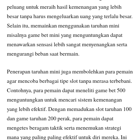
peluang untuk meraih hasil kemenangan yang lebih
besar tanpa harus mengeluarkan uang yang terlalu besar.
Selain itu, memainkan menggunakan taruhan mini
misalnya game bet mini yang menguntungkan dapat
menawarkan sensasi lebih sangat menyenangkan serta
mengurangi beban saat bermain.
Penerapan taruhan mini juga membolehkan para pemain
agar mencoba berbagai tipe slot tanpa merasa terbebani.
Contohnya, para pemain dapat meneliti game bet 500
menguntungkan untuk mencari sistem kemenangan
yang lebih efektif. Dengan memadukan slot taruhan 100
dan game taruhan 200 perak, para pemain dapat
mengetes beragam taktik serta menemukan strategi
mana yang paling paling efektif untuk diri mereka. Ini