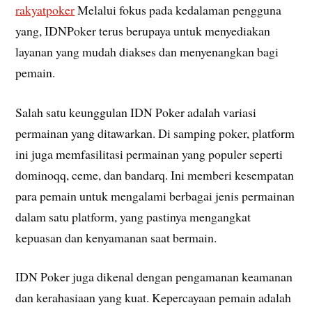
rakyatpoker
Melalui fokus pada kedalaman pengguna
yang, IDNPoker terus berupaya untuk menyediakan
layanan yang mudah diakses dan menyenangkan bagi
pemain.
Salah satu keunggulan IDN Poker adalah variasi
permainan yang ditawarkan. Di samping poker, platform
ini juga memfasilitasi permainan yang populer seperti
dominoqq, ceme, dan bandarq. Ini memberi kesempatan
para pemain untuk mengalami berbagai jenis permainan
dalam satu platform, yang pastinya mengangkat
kepuasan dan kenyamanan saat bermain.
IDN Poker juga dikenal dengan pengamanan keamanan
dan kerahasiaan yang kuat. Kepercayaan pemain adalah