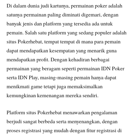
Di dalam dunia judi kartunya, permainan poker adalah
satunya permainan paling diminati digemari, dengan
banyak jenis dan platform yang tersedia ada untuk
pemain. Salah satu platform yang sedang populer adalah
situs Pokerhebat, tempat tempat di mana para pemain
dapat mendapatkan kesempatan yang menarik guna
mendapatkan profit. Dengan kehadiran berbagai
permainan yang beragam seperti permainan IDN Poker
serta IDN Play, masing-masing pemain hanya dapat
menikmati game tetapi juga memaksimalkan
kemungkinan kemenangan mereka sendiri.
Platform situs Pokerhebat menawarkan pengalaman
berjudi sangat berbeda serta menyenangkan, dengan
proses registrasi yang mudah dengan fitur registrasi di