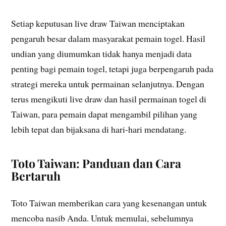
Setiap keputusan live draw Taiwan menciptakan
pengaruh besar dalam masyarakat pemain togel. Hasil
undian yang diumumkan tidak hanya menjadi data
penting bagi pemain togel, tetapi juga berpengaruh pada
strategi mereka untuk permainan selanjutnya. Dengan
terus mengikuti live draw dan hasil permainan togel di
Taiwan, para pemain dapat mengambil pilihan yang
lebih tepat dan bijaksana di hari-hari mendatang.
Toto Taiwan: Panduan dan Cara
Bertaruh
Toto Taiwan memberikan cara yang kesenangan untuk
mencoba nasib Anda. Untuk memulai, sebelumnya