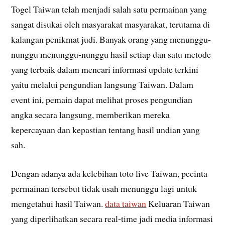
Togel Taiwan telah menjadi salah satu permainan yang
sangat disukai oleh masyarakat masyarakat, terutama di
kalangan penikmat judi. Banyak orang yang menunggu-
nunggu menunggu-nunggu hasil setiap dan satu metode
yang terbaik dalam mencari informasi update terkini
yaitu melalui pengundian langsung Taiwan. Dalam
event ini, pemain dapat melihat proses pengundian
angka secara langsung, memberikan mereka
kepercayaan dan kepastian tentang hasil undian yang
sah.
Dengan adanya ada kelebihan toto live Taiwan, pecinta
permainan tersebut tidak usah menunggu lagi untuk
mengetahui hasil Taiwan.
data taiwan
Keluaran Taiwan
yang diperlihatkan secara real-time jadi media informasi