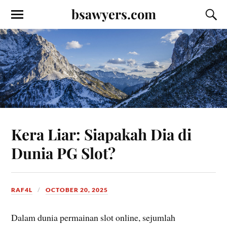
bsawyers.com
Kera Liar: Siapakah Dia di
Dunia PG Slot?
RAF4L
OCTOBER 20, 2025
Dalam dunia permainan slot online, sejumlah