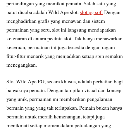
pertandingan yang memikat pemain. Salah satu yang
patut dicoba adalah Wild Ape slot.
slot pg soft
Dengan
menghadirkan grafis yang menawan dan sistem
permainan yang seru, slot ini langsung mendapatkan
ketenaran di antara pecinta slot. Tak hanya menawarkan
keseruan, permainan ini juga tersedia dengan ragam
fitur-fitur menarik yang menjadikan setiap spin semakin
menegangkan.
Slot Wild Ape PG, secara khusus, adalah perhatian bagi
banyaknya pemain. Dengan tampilan visual dan konsep
yang unik, permainan ini memberikan pengalaman
bermain yang yang tak terlupakan. Pemain bukan hanya
bermain untuk meraih kemenangan, tetapi juga
menikmati setiap momen dalam petualangan yang