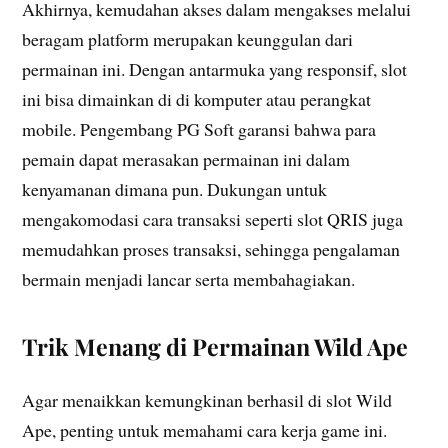
Akhirnya, kemudahan akses dalam mengakses melalui
beragam platform merupakan keunggulan dari
permainan ini. Dengan antarmuka yang responsif, slot
ini bisa dimainkan di di komputer atau perangkat
mobile. Pengembang PG Soft garansi bahwa para
pemain dapat merasakan permainan ini dalam
kenyamanan dimana pun. Dukungan untuk
mengakomodasi cara transaksi seperti slot QRIS juga
memudahkan proses transaksi, sehingga pengalaman
bermain menjadi lancar serta membahagiakan.
Trik Menang di Permainan Wild Ape
Agar menaikkan kemungkinan berhasil di slot Wild
Ape, penting untuk memahami cara kerja game ini.