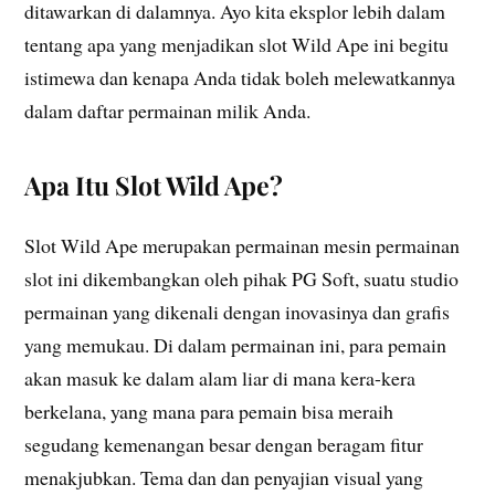
ditawarkan di dalamnya. Ayo kita eksplor lebih dalam
tentang apa yang menjadikan slot Wild Ape ini begitu
istimewa dan kenapa Anda tidak boleh melewatkannya
dalam daftar permainan milik Anda.
Apa Itu Slot Wild Ape?
Slot Wild Ape merupakan permainan mesin permainan
slot ini dikembangkan oleh pihak PG Soft, suatu studio
permainan yang dikenali dengan inovasinya dan grafis
yang memukau. Di dalam permainan ini, para pemain
akan masuk ke dalam alam liar di mana kera-kera
berkelana, yang mana para pemain bisa meraih
segudang kemenangan besar dengan beragam fitur
menakjubkan. Tema dan dan penyajian visual yang