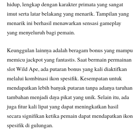
hidup, lengkap dengan karakter primata yang sangat
imut serta latar belakang yang menarik. Tampilan yang
menarik ini berhasil menawarkan sensasi gameplay
yang menyeluruh bagi pemain.
Keunggulan lainnya adalah beragam bonus yang mampu
memicu jackpot yang fantastis. Saat bermain permainan
slot Wild Ape, ada putaran bonus yang kali diaktifkan
melalui kombinasi ikon spesifik. Kesempatan untuk
mendapatkan lebih banyak putaran tanpa adanya taruhan
tambahan menjadi daya pikat yang unik. Selain itu, ada
juga fitur kali lipat yang dapat meningkatkan hasil
secara signifikan ketika pemain dapat mendapatkan ikon
spesifik di gulungan.