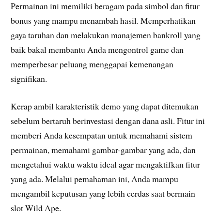
Permainan ini memiliki beragam pada simbol dan fitur
bonus yang mampu menambah hasil. Memperhatikan
gaya taruhan dan melakukan manajemen bankroll yang
baik bakal membantu Anda mengontrol game dan
memperbesar peluang menggapai kemenangan
signifikan.
Kerap ambil karakteristik demo yang dapat ditemukan
sebelum bertaruh berinvestasi dengan dana asli. Fitur ini
memberi Anda kesempatan untuk memahami sistem
permainan, memahami gambar-gambar yang ada, dan
mengetahui waktu waktu ideal agar mengaktifkan fitur
yang ada. Melalui pemahaman ini, Anda mampu
mengambil keputusan yang lebih cerdas saat bermain
slot Wild Ape.