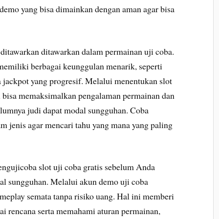
 demo yang bisa dimainkan dengan aman agar bisa
g ditawarkan ditawarkan dalam permainan uji coba.
memiliki berbagai keunggulan menarik, seperti
a jackpot yang progresif. Melalui menentukan slot
u bisa memaksimalkan pengalaman permainan dan
elumnya judi dapat modal sungguhan. Coba
 jenis agar mencari tahu yang mana yang paling
ngujicoba slot uji coba gratis sebelum Anda
l sungguhan. Melalui akun demo uji coba
eplay semata tanpa risiko uang. Hal ini memberi
ai rencana serta memahami aturan permainan,