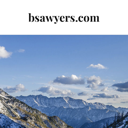
bsawyers.com