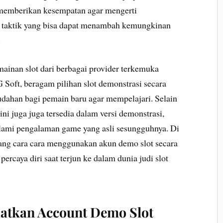
 memberikan kesempatan agar mengerti
n taktik yang bisa dapat menambah kemungkinan
.
ainan slot dari berbagai provider terkemuka
G Soft, beragam pilihan slot demonstrasi secara
ahan bagi pemain baru agar mempelajari. Selain
 ini juga juga tersedia dalam versi demonstrasi,
mi pengalaman game yang asli sesungguhnya. Di
tang cara cara menggunakan akun demo slot secara
percaya diri saat terjun ke dalam dunia judi slot
tkan Account Demo Slot