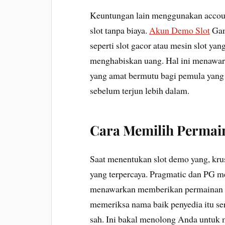
Keuntungan lain menggunakan account
slot tanpa biaya.
Akun Demo Slot
Gam
seperti slot gacor atau mesin slot ya
menghabiskan uang. Hal ini menawark
yang amat bermutu bagi pemula yang 
sebelum terjun lebih dalam.
Cara Memilih Permain
Saat menentukan slot demo yang, kr
yang terpercaya. Pragmatic dan PG m
menawarkan memberikan permainan uji
memeriksa nama baik penyedia itu se
sah. Ini bakal menolong Anda untuk 