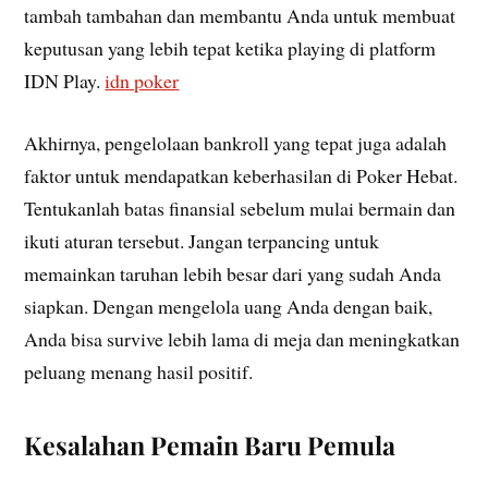
tambah tambahan dan membantu Anda untuk membuat
keputusan yang lebih tepat ketika playing di platform
IDN Play.
idn poker
Akhirnya, pengelolaan bankroll yang tepat juga adalah
faktor untuk mendapatkan keberhasilan di Poker Hebat.
Tentukanlah batas finansial sebelum mulai bermain dan
ikuti aturan tersebut. Jangan terpancing untuk
memainkan taruhan lebih besar dari yang sudah Anda
siapkan. Dengan mengelola uang Anda dengan baik,
Anda bisa survive lebih lama di meja dan meningkatkan
peluang menang hasil positif.
Kesalahan Pemain Baru Pemula