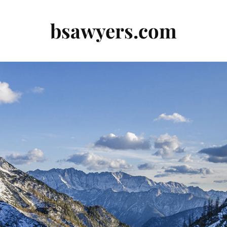
bsawyers.com