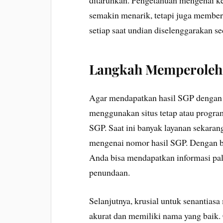
ditaruhkan. Pengetahuan mengenai ke
semakin menarik, tetapi juga membe
setiap saat undian diselenggarakan sec
Langkah Memperoleh
Agar mendapatkan hasil SGP dengan c
menggunakan situs tetap atau progra
SGP. Saat ini banyak layanan sekar
mengenai nomor hasil SGP. Dengan be
Anda bisa mendapatkan informasi pal
penundaan.
Selanjutnya, krusial untuk senantias
akurat dan memiliki nama yang baik.