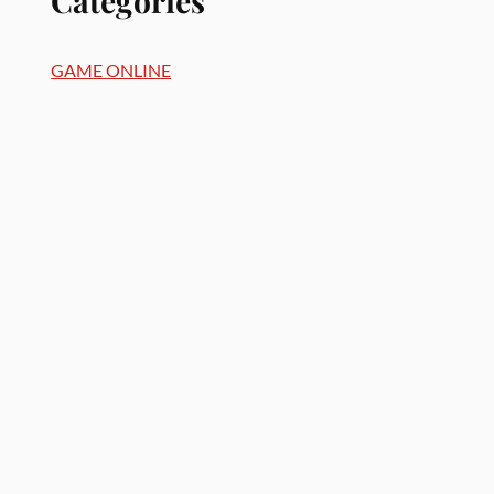
Categories
GAME ONLINE