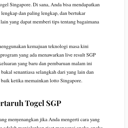
ogel Singapore. Di sana, Anda bisa mendapatkan
g lengkap dan paling lengkap, dan bertukar
lain yang dapat memberi tips tentang bagaimana
 menggunakan kemajuan teknologi masa kini
ali program yang ada menawarkan live result SGP
 keluaran yang baru dan pembaruan malam ini
akal senantiasa selangkah dari yang lain dan
baik ketika memainkan lotto Singapore.
ertaruh Togel SGP
yang menyenangkan jika Anda mengerti cara yang
ng adalah menjalankan riset mengenai angka-angka