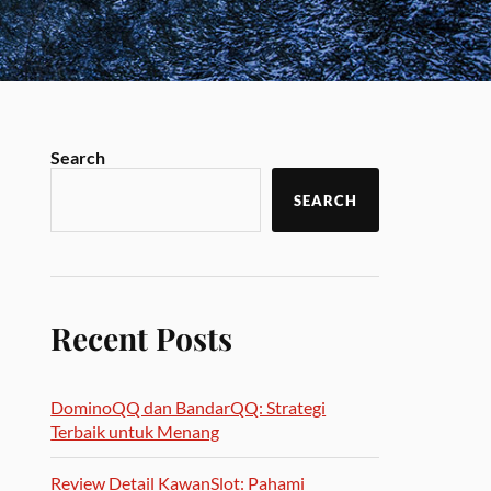
Search
SEARCH
Recent Posts
DominoQQ dan BandarQQ: Strategi
Terbaik untuk Menang
Review Detail KawanSlot: Pahami