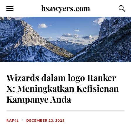
bsawyers.com
Wizards dalam logo Ranker
X: Meningkatkan Kefisienan
Kampanye Anda
RAF4L
DECEMBER 23, 2025