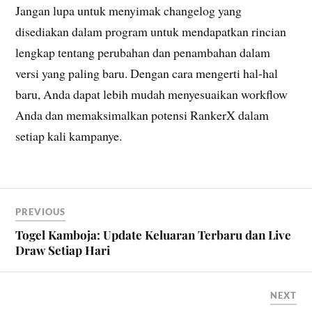
Jangan lupa untuk menyimak changelog yang
disediakan dalam program untuk mendapatkan rincian
lengkap tentang perubahan dan penambahan dalam
versi yang paling baru. Dengan cara mengerti hal-hal
baru, Anda dapat lebih mudah menyesuaikan workflow
Anda dan memaksimalkan potensi RankerX dalam
setiap kali kampanye.
PREVIOUS
Togel Kamboja: Update Keluaran Terbaru dan Live
Draw Setiap Hari
NEXT