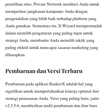
pemilihan situs. Private Network memberi Anda untuk
memperluas jangkauan kampanye Anda dengan
pengendalian yang lebih baik terhadap platform yang
Anda gunakan. Sementara itu, X-Wizard mempermudah
dalam memilih pengaturan yang paling tepat untuk
strategi Anda, membantu Anda memilih taktik yang
paling efektif untuk mencapai sasaran marketing yang
diharapkan.
Pembaruan dan Versi Terbaru
Pembaruan pada aplikasi RankerX adalah hal yang
signifikan untuk mempertahankan kinerja optimal dari
strategi pemasaran Anda. Versi yang paling baru, yaitu
v2.3.5.6, memberikan multi pembaruan dan fitur baru