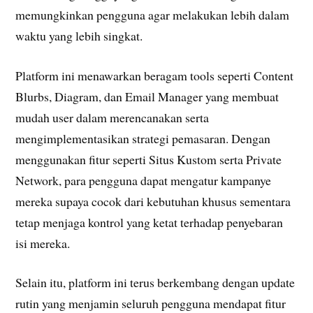
memungkinkan pengguna agar melakukan lebih dalam
waktu yang lebih singkat.
Platform ini menawarkan beragam tools seperti Content
Blurbs, Diagram, dan Email Manager yang membuat
mudah user dalam merencanakan serta
mengimplementasikan strategi pemasaran. Dengan
menggunakan fitur seperti Situs Kustom serta Private
Network, para pengguna dapat mengatur kampanye
mereka supaya cocok dari kebutuhan khusus sementara
tetap menjaga kontrol yang ketat terhadap penyebaran
isi mereka.
Selain itu, platform ini terus berkembang dengan update
rutin yang menjamin seluruh pengguna mendapat fitur