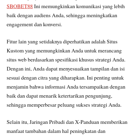
SBOBET88
Ini memungkinkan komunikasi yang lebih
baik dengan audiens Anda, sehingga meningkatkan
engagement dan konversi.
Fitur lain yang setidaknya diperhatikan adalah Situs
Kustom yang memungkinkan Anda untuk merancang
situs web berdasarkan spesifikasi khusus strategi Anda.
Dengan ini, Anda dapat menyesuaikan tampilan dan isi
sesuai dengan citra yang diharapkan. Ini penting untuk
menjamin bahwa informasi Anda tersampaikan dengan
baik dan dapat menarik ketertarikan pengunjung,
sehingga memperbesar peluang sukses strategi Anda.
Selain itu, Jaringan Pribadi dan X-Panduan memberikan
manfaat tambahan dalam hal peningkatan dan