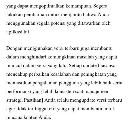
yang dapat mengoptimalkan kemampuan. Segera
lakukan pembaruan untuk menjamin bahwa Anda
menggunakan segala potensi yang ditawarkan oleh
aplikasi ini.
Dengan menggunakan versi terbaru juga membantu
dalam menghindari kemungkinan masalah yang dapat
muncul dalam versi yang lalu. Setiap update biasanya
mencakup perbaikan kesalahan dan peningkatan yang
memastikan pengalaman pengguna yang lebih baik serta
performansi yang lebih konsisten saat manajemen
strategi. Pastikan] Anda selalu mengupdate versi terbaru
agar tidak tertinggal ciri yang dapat membantu untuk
rencana konten Anda.