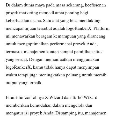
Di dalam dunia maya pada masa sekarang, keefisienan
proyek marketing menjadi amat penting bagi
keberhasilan usaha. Satu alat yang bisa mendukung
mencapai tujuan tersebut adalah logoRankerX. Platform
ini menawarkan beragam kemampuan yang dirancang
untuk mengoptimalkan performansi proyek Anda,
termasuk manajemen konten sampai pemilihan situs
yang sesuai. Dengan memanfaatkan menggunakan
logoRankerX, kamu tidak hanya dapat menyimpan
waktu tetapi juga meningkatkan peluang untuk meraih
output yang terbaik.
Fitur-fitur contohnya X-Wizard dan Turbo Wizard
memberikan kemudahan dalam mengelola dan
mengatur isi proyek Anda. Di samping itu, manajemen