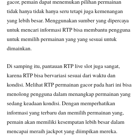
gacor, pemain dapat menemukan pilihan permainan
tidak hanya tidak hanya seru tetapi juga kemenangan
yang lebih besar. Menggunakan sumber yang dipercaya
untuk mencari informasi RTP bisa membantu pengguna
untuk memilih permainan yang yang sesuai untuk
dimainkan.
Di samping itu, pantauan RTP live slot juga sangat,
karena RTP bisa bervariasi sesuai dari waktu dan
kondisi. Melihat RTP permainan gacor pada hari ini bisa
menolong pengguna dalam menangkap permainan yang
sedang keadaan kondisi. Dengan memperhatikan
informasi yang terbaru dan memilih permainan yang,
pemain akan memiliki kesempatan lebih besar dalam
mencapai meraih jackpot yang diimpikan mereka.