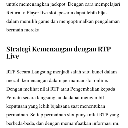
untuk memenangkan jackpot. Dengan cara mempelajari
Return to Player live slot, peserta dapat lebih bijak
dalam memilih game dan mengoptimalkan pengalaman
bermain mereka.
Strategi Kemenangan dengan RTP
Live
RTP Secara Langsung menjadi salah satu kunci dalam
meraih kemenangan dalam permainan slot online.
Dengan melihat nilai RTP atau Pengembalian kepada
Pemain secara langsung, anda dapat mengambil
keputusan yang lebih bijaksana saat menentukan
permainan. Setiap permainan slot punya nilai RTP yang
berbeda-beda, dan dengan memanfaatkan informasi ini,