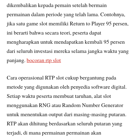
dikembalikan kepada pemain setelah bermain
permainan dalam periode yang telah lama. Contohnya,
jika satu game slot memiliki Return to Player 95 persen,
ini berarti bahwa secara teori, peserta dapat
mengharapkan untuk mendapatkan kembali 95 persen
dari seluruh investasi mereka selama jangka waktu yang
panjang.
bocoran rtp slot
Cara operasional RTP slot cukup bergantung pada
metode yang digunakan oleh penyedia software digital.
Setiap waktu peserta membuat taruhan, alat slot
menggunakan RNG atau Random Number Generator
untuk menentukan output dari masing-masing putaran.
RTP akan dihitung berdasarkan seluruh putaran yang
terjadi, di mana permainan permainan akan