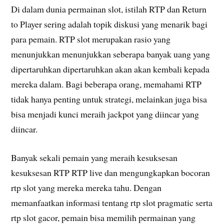
Di dalam dunia permainan slot, istilah RTP dan Return
to Player sering adalah topik diskusi yang menarik bagi
para pemain. RTP slot merupakan rasio yang
menunjukkan menunjukkan seberapa banyak uang yang
dipertaruhkan dipertaruhkan akan akan kembali kepada
mereka dalam. Bagi beberapa orang, memahami RTP
tidak hanya penting untuk strategi, melainkan juga bisa
bisa menjadi kunci meraih jackpot yang diincar yang
diincar.
Banyak sekali pemain yang meraih kesuksesan
kesuksesan RTP RTP live dan mengungkapkan bocoran
rtp slot yang mereka mereka tahu. Dengan
memanfaatkan informasi tentang rtp slot pragmatic serta
rtp slot gacor, pemain bisa memilih permainan yang