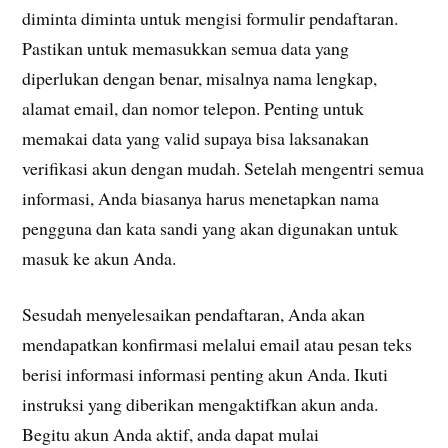
diminta diminta untuk mengisi formulir pendaftaran.
Pastikan untuk memasukkan semua data yang
diperlukan dengan benar, misalnya nama lengkap,
alamat email, dan nomor telepon. Penting untuk
memakai data yang valid supaya bisa laksanakan
verifikasi akun dengan mudah. Setelah mengentri semua
informasi, Anda biasanya harus menetapkan nama
pengguna dan kata sandi yang akan digunakan untuk
masuk ke akun Anda.
Sesudah menyelesaikan pendaftaran, Anda akan
mendapatkan konfirmasi melalui email atau pesan teks
berisi informasi informasi penting akun Anda. Ikuti
instruksi yang diberikan mengaktifkan akun anda.
Begitu akun Anda aktif, anda dapat mulai