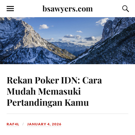
bsawyers.com
Rekan Poker IDN: Cara
Mudah Memasuki
Pertandingan Kamu
RAF4L
JANUARY 4, 2026