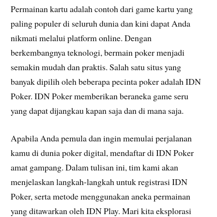
Permainan kartu adalah contoh dari game kartu yang
paling populer di seluruh dunia dan kini dapat Anda
nikmati melalui platform online. Dengan
berkembangnya teknologi, bermain poker menjadi
semakin mudah dan praktis. Salah satu situs yang
banyak dipilih oleh beberapa pecinta poker adalah IDN
Poker. IDN Poker memberikan beraneka game seru
yang dapat dijangkau kapan saja dan di mana saja.
Apabila Anda pemula dan ingin memulai perjalanan
kamu di dunia poker digital, mendaftar di IDN Poker
amat gampang. Dalam tulisan ini, tim kami akan
menjelaskan langkah-langkah untuk registrasi IDN
Poker, serta metode menggunakan aneka permainan
yang ditawarkan oleh IDN Play. Mari kita eksplorasi