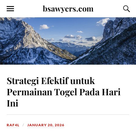
bsawyers.com
Strategi Efektif untuk
Permainan Togel Pada Hari
Ini
RAF4L
JANUARY 20, 2026