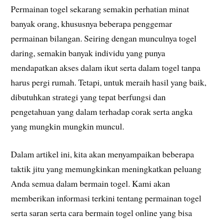
Permainan togel sekarang semakin perhatian minat
banyak orang, khususnya beberapa penggemar
permainan bilangan. Seiring dengan munculnya togel
daring, semakin banyak individu yang punya
mendapatkan akses dalam ikut serta dalam togel tanpa
harus pergi rumah. Tetapi, untuk meraih hasil yang baik,
dibutuhkan strategi yang tepat berfungsi dan
pengetahuan yang dalam terhadap corak serta angka
yang mungkin mungkin muncul.
Dalam artikel ini, kita akan menyampaikan beberapa
taktik jitu yang memungkinkan meningkatkan peluang
Anda semua dalam bermain togel. Kami akan
memberikan informasi terkini tentang permainan togel
serta saran serta cara bermain togel online yang bisa