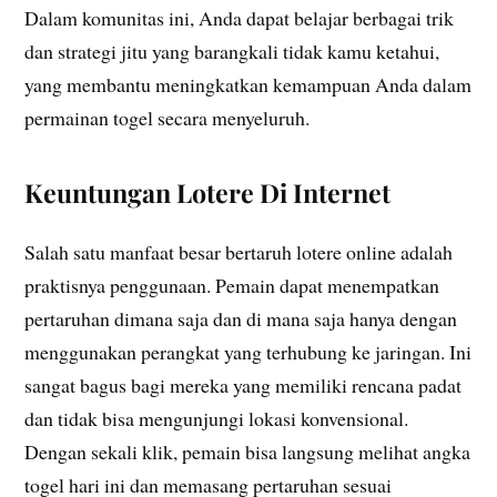
Dalam komunitas ini, Anda dapat belajar berbagai trik
dan strategi jitu yang barangkali tidak kamu ketahui,
yang membantu meningkatkan kemampuan Anda dalam
permainan togel secara menyeluruh.
Keuntungan Lotere Di Internet
Salah satu manfaat besar bertaruh lotere online adalah
praktisnya penggunaan. Pemain dapat menempatkan
pertaruhan dimana saja dan di mana saja hanya dengan
menggunakan perangkat yang terhubung ke jaringan. Ini
sangat bagus bagi mereka yang memiliki rencana padat
dan tidak bisa mengunjungi lokasi konvensional.
Dengan sekali klik, pemain bisa langsung melihat angka
togel hari ini dan memasang pertaruhan sesuai