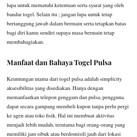
lupa untuk mematuhi ketentuan serta syarat yang oleh
bandar togel. Selain itu ; jangan lupa untuk tetap
bertanggung jawab dalam bermain serta tetapkan batas
bagi diri kamu sendiri supaya masa bermain tetap
membahagiakan.
Manfaat dan Bahaya Togel Pulsa
Keuntungan utama dari togel pulsa adalah simplicity
aksesibilitas yang disediakan. Hanya dengan
memanfaatkan telepon genggam dan pulsa, pengguna
dapat secara gampang membeli kupon tanpa perlu pergi
ke agen atau toko fisik. Hal ini membuat aktivitas
menjadi lebih mudah, terutama bagi orang-orang yang
memiliki jam sibuk atau berdomisili jauh dari lokasi