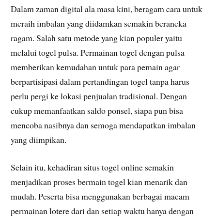
Dalam zaman digital ala masa kini, beragam cara untuk
meraih imbalan yang diidamkan semakin beraneka
ragam. Salah satu metode yang kian populer yaitu
melalui togel pulsa. Permainan togel dengan pulsa
memberikan kemudahan untuk para pemain agar
berpartisipasi dalam pertandingan togel tanpa harus
perlu pergi ke lokasi penjualan tradisional. Dengan
cukup memanfaatkan saldo ponsel, siapa pun bisa
mencoba nasibnya dan semoga mendapatkan imbalan
yang diimpikan.
Selain itu, kehadiran situs togel online semakin
menjadikan proses bermain togel kian menarik dan
mudah. Peserta bisa menggunakan berbagai macam
permainan lotere dari dan setiap waktu hanya dengan