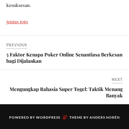
kesuksesan.
jenius toto
PREVIOUS
5 Faktor Kenapa Poker Online Senantiasa Berkesan
bagi Dijalankan
NEXT
Mengungkap Rahasia Super Togel: Taktik Menang
Banyak
&
POWERED BY
WORDPRESS
THEME BY
ANDERS NORÉN