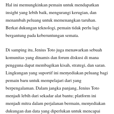
Hal ini memungkinkan pemain untuk mendapatkan
insight yang lebih baik, mengurangi kerugian, dan
menambah peluang untuk memenangkan taruhan.
Berkat dukungan teknologi, pemain tidak perlu lagi
bergantung pada keberuntungan semata.
Di samping itu, Jenius Toto juga menawarkan sebuah
komunitas yang dinamis dan forum diskusi di mana
pengguna dapat membagikan kisah, strategi, dan saran.
Lingkungan yang suportif ini menyediakan peluang bagi
pemain baru untuk mempelajari dari yang
berpengalaman. Dalam jangka panjang, Jenius Toto
menjadi lebih dari sekadar alat bantu; platform ini
menjadi mitra dalam perjalanan bermain, menyediakan
dukungan dan data yang diperlukan untuk mencapai