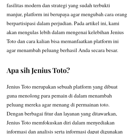
fasilitas modern dan strategi yang sudah terbukti
manjur, platform ini berupaya agar mengubah cara orang
berpartisipasi dalam perjudian. Pada artikel ini, kami
akan mengulas lebih dalam mengenai kelebihan Jenius
Toto dan cara kalian bisa memanfaatkan platform ini
agar menambah peluang berhasil Anda secara besar.
Apa sih Jenius Toto?
Jenius Toto merupakan sebuah platform yang dibuat
guna menolong para pemain di dalam menambah
peluang mereka agar menang di permainan toto.
Dengan berbagai fitur dan layanan yang ditawarkan,
Jenius Toto memfokuskan diri dalam menyediakan
informasi dan analisis serta informasi dapat digunakan