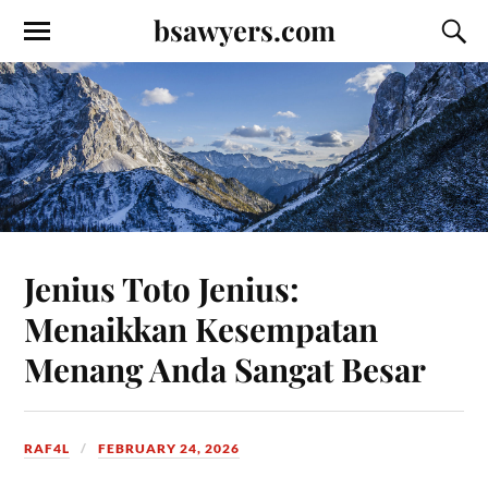
bsawyers.com
Jenius Toto Jenius:
Menaikkan Kesempatan
Menang Anda Sangat Besar
RAF4L
FEBRUARY 24, 2026