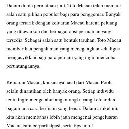
Dalam dunia permainan judi, Toto Macau telah menjadi
salah satu pilihan populer bagi para penggemar. Banyak
orang tertarik dengan keluaran Macau karena peluang
yang ditawarkan dan berbagai opsi permainan yang
tersedia. Sebagai salah satu bentuk taruhan, Toto Macau
memberikan pengalaman yang menegangkan sekaligus
mengasyikkan bagi para pemain yang ingin mencoba
peruntungannya.
Keluaran Macau, khususnya hasil dari Macau Pools,
selalu dinantikan oleh banyak orang. Setiap individu
tentu ingin mengetahui angka-angka yang keluar dan
bagaimana cara bermain yang benar. Dalam artikel ini,
kita akan membahas lebih jauh mengenai pengeluaran
Macau, cara berpartisipasi, serta tips untuk