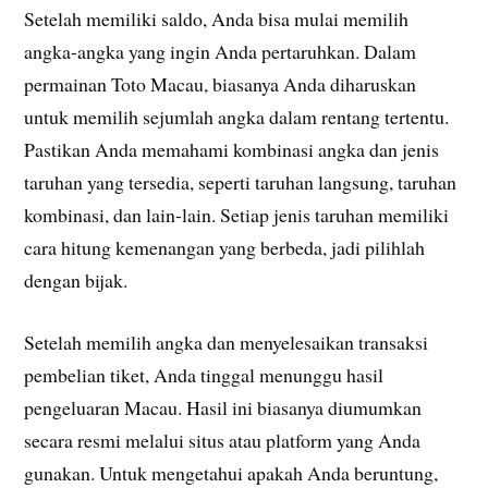
Setelah memiliki saldo, Anda bisa mulai memilih
angka-angka yang ingin Anda pertaruhkan. Dalam
permainan Toto Macau, biasanya Anda diharuskan
untuk memilih sejumlah angka dalam rentang tertentu.
Pastikan Anda memahami kombinasi angka dan jenis
taruhan yang tersedia, seperti taruhan langsung, taruhan
kombinasi, dan lain-lain. Setiap jenis taruhan memiliki
cara hitung kemenangan yang berbeda, jadi pilihlah
dengan bijak.
Setelah memilih angka dan menyelesaikan transaksi
pembelian tiket, Anda tinggal menunggu hasil
pengeluaran Macau. Hasil ini biasanya diumumkan
secara resmi melalui situs atau platform yang Anda
gunakan. Untuk mengetahui apakah Anda beruntung,