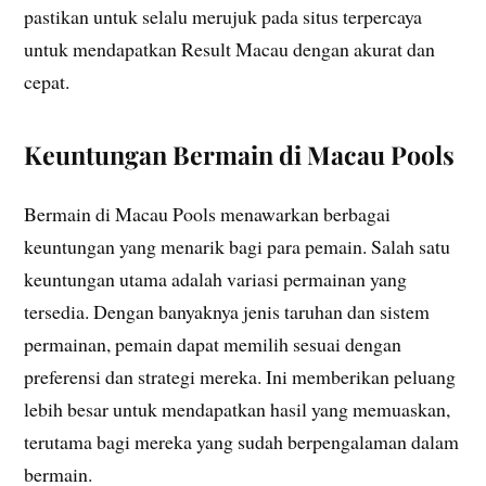
pastikan untuk selalu merujuk pada situs terpercaya
untuk mendapatkan Result Macau dengan akurat dan
cepat.
Keuntungan Bermain di Macau Pools
Bermain di Macau Pools menawarkan berbagai
keuntungan yang menarik bagi para pemain. Salah satu
keuntungan utama adalah variasi permainan yang
tersedia. Dengan banyaknya jenis taruhan dan sistem
permainan, pemain dapat memilih sesuai dengan
preferensi dan strategi mereka. Ini memberikan peluang
lebih besar untuk mendapatkan hasil yang memuaskan,
terutama bagi mereka yang sudah berpengalaman dalam
bermain.