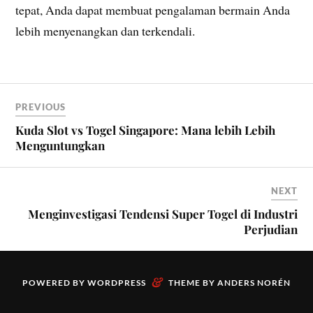
tepat, Anda dapat membuat pengalaman bermain Anda
lebih menyenangkan dan terkendali.
PREVIOUS
Kuda Slot vs Togel Singapore: Mana lebih Lebih
Menguntungkan
NEXT
Menginvestigasi Tendensi Super Togel di Industri
Perjudian
&
POWERED BY
WORDPRESS
THEME BY
ANDERS NORÉN