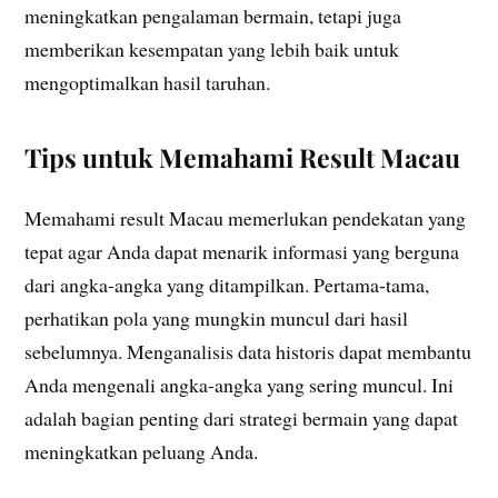
meningkatkan pengalaman bermain, tetapi juga
memberikan kesempatan yang lebih baik untuk
mengoptimalkan hasil taruhan.
Tips untuk Memahami Result Macau
Memahami result Macau memerlukan pendekatan yang
tepat agar Anda dapat menarik informasi yang berguna
dari angka-angka yang ditampilkan. Pertama-tama,
perhatikan pola yang mungkin muncul dari hasil
sebelumnya. Menganalisis data historis dapat membantu
Anda mengenali angka-angka yang sering muncul. Ini
adalah bagian penting dari strategi bermain yang dapat
meningkatkan peluang Anda.