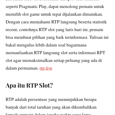
seperti Pragmatic Play, dapat menolong pemain untuk
memilih slot game untuk tepat dijalankan dimainkan.
Dengan cara memahami RTP langsung beserta statistik
recent, contohnya RTP slot yang laris hari ini, pemain
bisa membuat pilihan yang baik terinformasi. Tulisan ini
bakal mengulas lebih dalam soal bagaimana
memanfaatkan RTP langsung slot serta informasi RPT
slot agar memaksimalkan setiap peluang yang ada di
dalam permainan.
rtp live
Apa itu RTP Slot?
RTP adalah persentase yang menunjukkan berapa
banyak dari total taruhan yang akan dikembalikan
kepada pemain dalam jangka waktu yang lama.