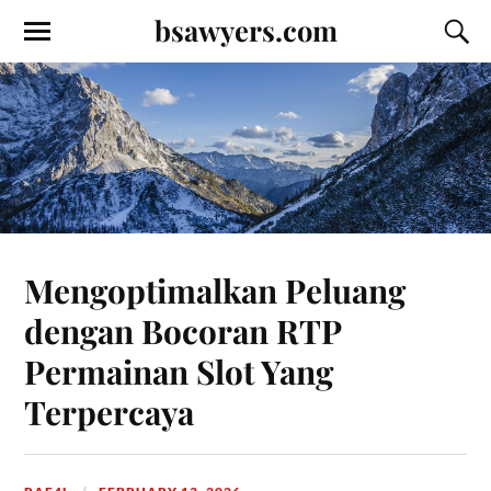
bsawyers.com
Mengoptimalkan Peluang
dengan Bocoran RTP
Permainan Slot Yang
Terpercaya