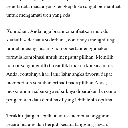
seperti data macau yang lengkap bisa sangat bermanfaat
untuk mengamati tren yang ada.
Kemudian, Anda juga bisa memanfaatkan metode
statistik sederhana sederhana, contohnya menghitung
jumlah masing-masing nomor serta menggunakan
formula kombinasi untuk mengatur pilihan. Memilih
nomor yang memiliki memiliki makna khusus untuk
Anda, contohnya hari lahir lahir angka favorit, dapat
memberikan sentuhan pribadi pada pilihan Anda,
meskipun ini sebaiknya sebaiknya dipadukan bersama
pengamatan data demi hasil yang lebih lebih optimal.
Terakhir, jangan abaikan untuk membuat anggaran
secara matang dan berjudi secara tanggung jawab.