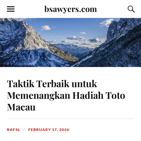
bsawyers.com
Taktik Terbaik untuk
Memenangkan Hadiah Toto
Macau
RAF4L
FEBRUARY 17, 2026