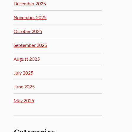
December 2025
November 2025
October 2025
September 2025
August 2025
July 2025
June 2025
May 2025