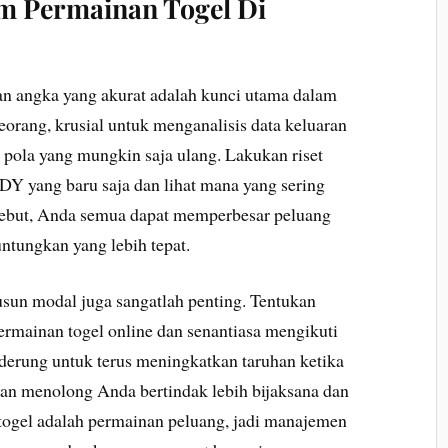
am Permainan Togel Di
uan angka yang akurat adalah kunci utama dalam
rang, krusial untuk menganalisis data keluaran
 pola yang mungkin saja ulang. Lakukan riset
DY yang baru saja dan lihat mana yang sering
ebut, Anda semua dapat memperbesar peluang
tungkan yang lebih tepat.
sun modal juga sangatlah penting. Tentukan
ermainan togel online dan senantiasa mengikuti
nderung untuk terus meningkatkan taruhan ketika
an menolong Anda bertindak lebih bijaksana dan
 togel adalah permainan peluang, jadi manajemen