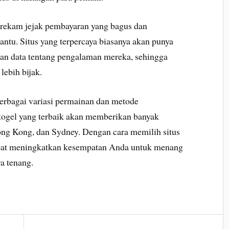
a rekam jejak pembayaran yang bagus dan
tu. Situs yang terpercaya biasanya akan punya
an data tentang pengalaman mereka, sehingga
ebih bijak.
 berbagai variasi permainan dan metode
togel yang terbaik akan memberikan banyak
Hong Kong, dan Sydney. Dengan cara memilih situs
apat meningkatkan kesempatan Anda untuk menang
a tenang.