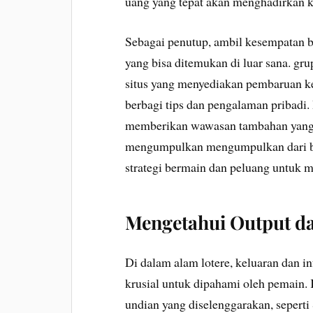
uang yang tepat akan menghadirkan k
Sebagai penutup, ambil kesempatan be
yang bisa ditemukan di luar sana. gru
situs yang menyediakan pembaruan ke
berbagi tips dan pengalaman pribadi.
memberikan wawasan tambahan yang 
mengumpulkan mengumpulkan dari b
strategi bermain dan peluang untuk m
Mengetahui Output da
Di dalam alam lotere, keluaran dan i
krusial untuk dipahami oleh pemain. 
undian yang diselenggarakan, sepert