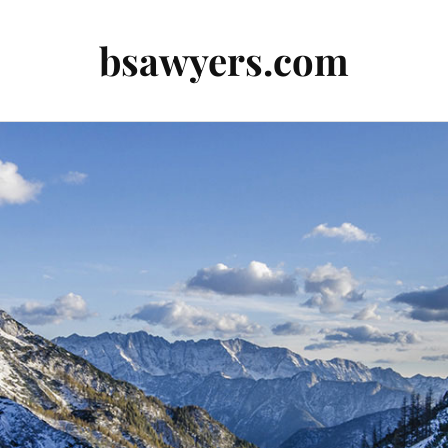
bsawyers.com