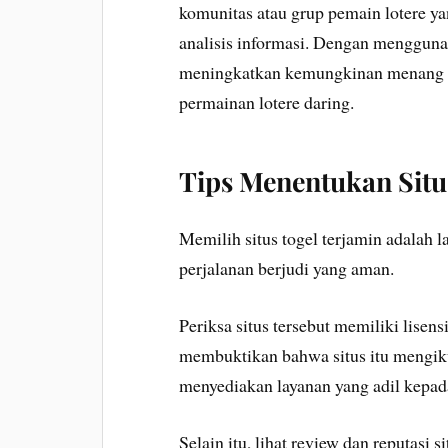
komunitas atau grup pemain lotere ya
analisis informasi. Dengan mengguna
meningkatkan kemungkinan menang d
permainan lotere daring.
Tips Menentukan Situ
Memilih situs togel terjamin adalah 
perjalanan berjudi yang aman.
Periksa situs tersebut memiliki lisensi
membuktikan bahwa situs itu mengik
menyediakan layanan yang adil kepad
Selain itu, lihat review dan reputasi 