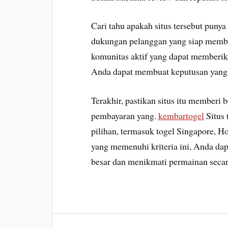
Cari tahu apakah situs tersebut puny
dukungan pelanggan yang siap memban
komunitas aktif yang dapat memberik
Anda dapat membuat keputusan yang l
Terakhir, pastikan situs itu memberi
pembayaran yang.
kembartogel
Situs 
pilihan, termasuk togel Singapore, 
yang memenuhi kriteria ini, Anda d
besar dan menikmati permainan secar