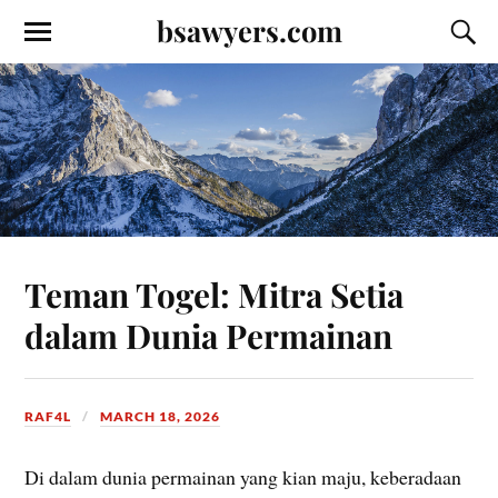
bsawyers.com
Teman Togel: Mitra Setia
dalam Dunia Permainan
RAF4L
MARCH 18, 2026
Di dalam dunia permainan yang kian maju, keberadaan