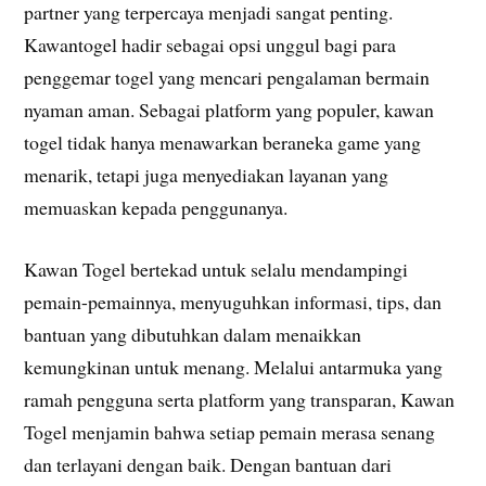
partner yang terpercaya menjadi sangat penting.
Kawantogel hadir sebagai opsi unggul bagi para
penggemar togel yang mencari pengalaman bermain
nyaman aman. Sebagai platform yang populer, kawan
togel tidak hanya menawarkan beraneka game yang
menarik, tetapi juga menyediakan layanan yang
memuaskan kepada penggunanya.
Kawan Togel bertekad untuk selalu mendampingi
pemain-pemainnya, menyuguhkan informasi, tips, dan
bantuan yang dibutuhkan dalam menaikkan
kemungkinan untuk menang. Melalui antarmuka yang
ramah pengguna serta platform yang transparan, Kawan
Togel menjamin bahwa setiap pemain merasa senang
dan terlayani dengan baik. Dengan bantuan dari