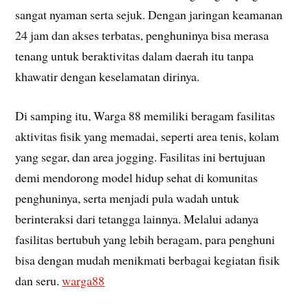
sangat nyaman serta sejuk. Dengan jaringan keamanan
24 jam dan akses terbatas, penghuninya bisa merasa
tenang untuk beraktivitas dalam daerah itu tanpa
khawatir dengan keselamatan dirinya.
Di samping itu, Warga 88 memiliki beragam fasilitas
aktivitas fisik yang memadai, seperti area tenis, kolam
yang segar, dan area jogging. Fasilitas ini bertujuan
demi mendorong model hidup sehat di komunitas
penghuninya, serta menjadi pula wadah untuk
berinteraksi dari tetangga lainnya. Melalui adanya
fasilitas bertubuh yang lebih beragam, para penghuni
bisa dengan mudah menikmati berbagai kegiatan fisik
dan seru.
warga88