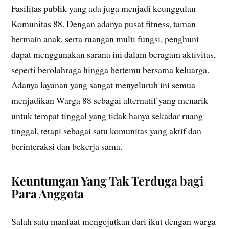
Fasilitas publik yang ada juga menjadi keunggulan
Komunitas 88. Dengan adanya pusat fitness, taman
bermain anak, serta ruangan multi fungsi, penghuni
dapat menggunakan sarana ini dalam beragam aktivitas,
seperti berolahraga hingga bertemu bersama keluarga.
Adanya layanan yang sangat menyeluruh ini semua
menjadikan Warga 88 sebagai alternatif yang menarik
untuk tempat tinggal yang tidak hanya sekadar ruang
tinggal, tetapi sebagai satu komunitas yang aktif dan
berinteraksi dan bekerja sama.
Keuntungan Yang Tak Terduga bagi
Para Anggota
Salah satu manfaat mengejutkan dari ikut dengan warga