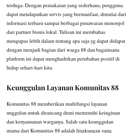
terduga. Dengan pemakaian yang sederhana, pengguna
dapat mendapatkan servis yang bermanfaat, dimulai dari
informasi terbaru sampai berbagai penawaran menonjol
dari partner bisnis lokal. Tulisan ini membahas
mengupas lebih dalam tentang apa saja yg dapat didapat
dengan menjadi bagian dari warga 88 dan bagaimana
platform ini dapat menghadirkan perubahan positif di
hidup sehari-hari kita.
Keunggulan Layanan Komunitas 88
Komunitas 88 memberikan multifungsi layanan
unggulan untuk dirancang demi memenuhi keinginan
dan kenyamanan warganya. Salah satu keunggulan
utama dari Komunitas 88 adalah lingkungan yang