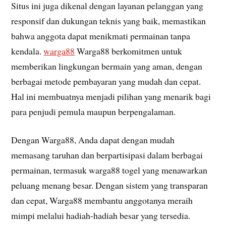
Situs ini juga dikenal dengan layanan pelanggan yang
responsif dan dukungan teknis yang baik, memastikan
bahwa anggota dapat menikmati permainan tanpa
kendala.
warga88
Warga88 berkomitmen untuk
memberikan lingkungan bermain yang aman, dengan
berbagai metode pembayaran yang mudah dan cepat.
Hal ini membuatnya menjadi pilihan yang menarik bagi
para penjudi pemula maupun berpengalaman.
Dengan Warga88, Anda dapat dengan mudah
memasang taruhan dan berpartisipasi dalam berbagai
permainan, termasuk warga88 togel yang menawarkan
peluang menang besar. Dengan sistem yang transparan
dan cepat, Warga88 membantu anggotanya meraih
mimpi melalui hadiah-hadiah besar yang tersedia.