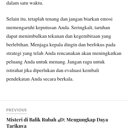
dalam satu waktu.
Selain itu, tetaplah tenang dan jangan biarkan emosi
memengaruhi keputusan Anda. Seringkali, taruhan
dapat menimbulkan tekanan dan kegembiraan yang
berlebihan. Menjaga kepala dingin dan berfokus pada
strategi yang telah Anda rencanakan akan meningkatkan
peluang Anda untuk menang. Jangan ragu untuk
istirahat jika diperlukan dan evaluasi kembali
pendekatan Anda secara berkala.
PREVIOUS
Misteri di Balik Rubah 4D: Mengungkap Daya
Tariknya