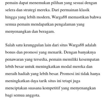
pemain dapat menemukan pilihan yang sesuai dengan
selera dan strategi mereka. Dari permainan klasik
hingga yang lebih modern, Warga88 memastikan bahwa
semua pemain mendapatkan pengalaman yang
menyenangkan dan beragam.
Salah satu keunggulan lain dari situs Warga88 adalah
bonus dan promosi yang menarik. Dengan banyaknya
penawaran yang tersedia, pemain memiliki kesempatan
lebih besar untuk meningkatkan modal mereka dan
meraih hadiah yang lebih besar. Promosi ini tidak hanya
meningkatkan daya tarik situs ini tetapi juga
menciptakan suasana kompetitif yang menyenangkan
bagi semua anggota.