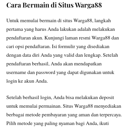
Cara Bermain di Situs Warga88
Untuk memulai bermain di situs Warga88, langkah
pertama yang harus Anda lakukan adalah melakukan
pendaftaran akun. Kunjungi laman resmi Warga88 dan
cari opsi pendaftaran. Isi formulir yang disediakan
dengan data diri Anda yang valid dan lengkap. Setelah
pendaftaran berhasil, Anda akan mendapatkan
username dan password yang dapat digunakan untuk
login ke akun Anda.
Setelah berhasil login, Anda bisa melakukan deposit
untuk memulai permainan. Situs Warga88 menyediakan
berbagai metode pembayaran yang aman dan terpercaya.
Pilih metode yang paling nyaman bagi Anda, ikuti