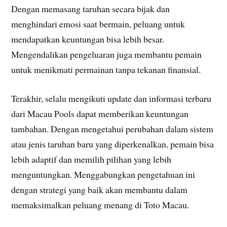
Dengan memasang taruhan secara bijak dan
menghindari emosi saat bermain, peluang untuk
mendapatkan keuntungan bisa lebih besar.
Mengendalikan pengeluaran juga membantu pemain
untuk menikmati permainan tanpa tekanan finansial.
Terakhir, selalu mengikuti update dan informasi terbaru
dari Macau Pools dapat memberikan keuntungan
tambahan. Dengan mengetahui perubahan dalam sistem
atau jenis taruhan baru yang diperkenalkan, pemain bisa
lebih adaptif dan memilih pilihan yang lebih
menguntungkan. Menggabungkan pengetahuan ini
dengan strategi yang baik akan membantu dalam
memaksimalkan peluang menang di Toto Macau.