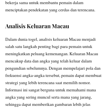
bekerja sama untuk membantu pemain dalam
menciptakan pendekatan yang cerdas dan terencana.
Analisis Keluaran Macau
Dalam dunia togel, analisis keluaran Macau menjadi
salah satu langkah penting bagi para pemain untuk
meningkatkan peluang kemenangan. Keluaran Macau
mencakup data dan angka yang telah keluar dalam
pengundian sebelumnya. Dengan mempelajari pola dan
frekuensi angka-angka tersebut, pemain dapat membuat
strategi yang lebih terencana saat memilih nomor.
Informasi ini sangat berguna untuk memahami mana
angka yang sering muncul serta mana yang jarang,
sehingga dapat memberikan gambaran lebih jelas