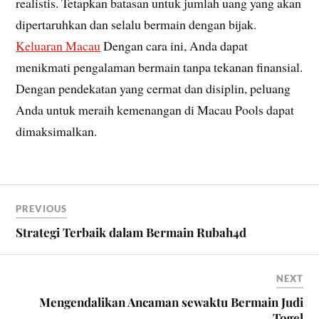
realistis. Tetapkan batasan untuk jumlah uang yang akan
dipertaruhkan dan selalu bermain dengan bijak.
Keluaran Macau
Dengan cara ini, Anda dapat
menikmati pengalaman bermain tanpa tekanan finansial.
Dengan pendekatan yang cermat dan disiplin, peluang
Anda untuk meraih kemenangan di Macau Pools dapat
dimaksimalkan.
PREVIOUS
Strategi Terbaik dalam Bermain Rubah4d
NEXT
Mengendalikan Ancaman sewaktu Bermain Judi
Togel