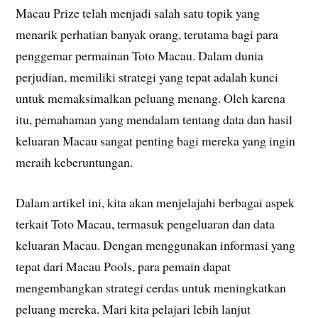
Macau Prize telah menjadi salah satu topik yang
menarik perhatian banyak orang, terutama bagi para
penggemar permainan Toto Macau. Dalam dunia
perjudian, memiliki strategi yang tepat adalah kunci
untuk memaksimalkan peluang menang. Oleh karena
itu, pemahaman yang mendalam tentang data dan hasil
keluaran Macau sangat penting bagi mereka yang ingin
meraih keberuntungan.
Dalam artikel ini, kita akan menjelajahi berbagai aspek
terkait Toto Macau, termasuk pengeluaran dan data
keluaran Macau. Dengan menggunakan informasi yang
tepat dari Macau Pools, para pemain dapat
mengembangkan strategi cerdas untuk meningkatkan
peluang mereka. Mari kita pelajari lebih lanjut