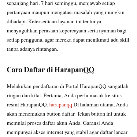
sepanjang hari, 7 hari seminggu, menjawab setiap
pertanyaan maupun mengatasi masalah yang mungkin
dihadapi. Ketersediaan layanan ini tentunya
menyuguhkan perasaan kepercayaan serta nyaman bagi
setiap pengguna, agar mereka dapat menikmati adu skill
tanpa adanya rintangan.
Cara Daftar di HarapanQQ
Melakukan pendaftaran di Portal HarapanQQ sangatlah
ringan dan kilat. Pertama, Anda perlu masuk ke situs
resmi HarapanQQ.
harapanqq
Di halaman utama, Anda
akan menemukan button daftar. Tekan button ini untuk
memulai proses daftar akun Anda. Garansi Anda
mempunyai akses internet yang stabil agar daftar lancar