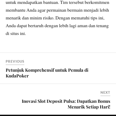
untuk mendapatkan bantuan. Tim tersebut berkomitmen
membantu Anda agar permainan bermain menjadi lebih
menarik dan minim risiko. Dengan mematuhi tips ini,
Anda dapat bertaruh dengan lebih lagi aman dan tenang
di situs ini.
PREVIOUS
Petunjuk Komprehensif untuk Pemula di
KudaPoker
NEXT
Inovasi Slot Deposit Pulsa: Dapatkan Bonus
Menarik Setiap Hari!