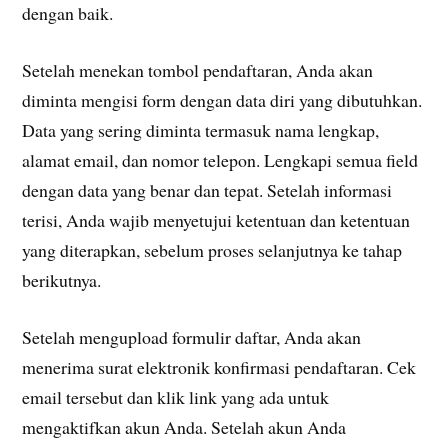
dengan baik.
Setelah menekan tombol pendaftaran, Anda akan
diminta mengisi form dengan data diri yang dibutuhkan.
Data yang sering diminta termasuk nama lengkap,
alamat email, dan nomor telepon. Lengkapi semua field
dengan data yang benar dan tepat. Setelah informasi
terisi, Anda wajib menyetujui ketentuan dan ketentuan
yang diterapkan, sebelum proses selanjutnya ke tahap
berikutnya.
Setelah mengupload formulir daftar, Anda akan
menerima surat elektronik konfirmasi pendaftaran. Cek
email tersebut dan klik link yang ada untuk
mengaktifkan akun Anda. Setelah akun Anda