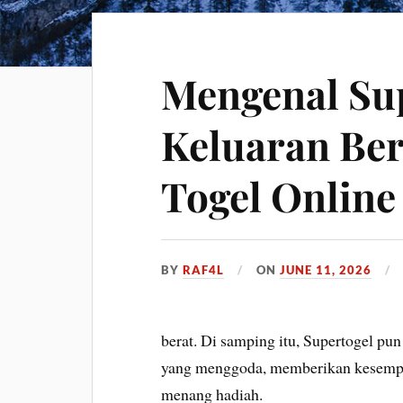
Mengenal Sup
Keluaran Ber
Togel Online
BY
RAF4L
ON
JUNE 11, 2026
berat. Di samping itu, Supertogel pu
yang menggoda, memberikan kesempat
menang hadiah.