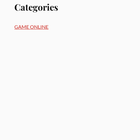
Categories
GAME ONLINE