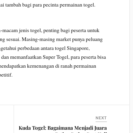
lai tambah bagi para pecinta permainan togel.
acam jenis togel, penting bagi peserta untuk
ang sesuai. Masing-masing market punya peluang
getahui perbedaan antara togel Singapore,
 dan memanfaatkan Super Togel, para peserta bisa
mendapatkan kemenangan di ranah permainan
titif.
NEXT
Kuda Togel: Bagaimana Menjadi Juara