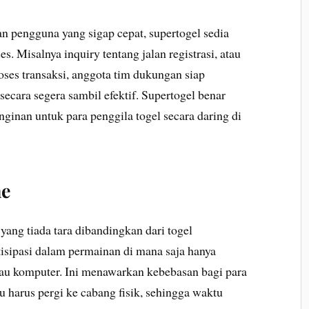
 pengguna yang sigap cepat, supertogel sedia
 Misalnya inquiry tentang jalan registrasi, atau
ses transaksi, anggota tim dukungan siap
cara segera sambil efektif. Supertogel benar
inan untuk para penggila togel secara daring di
ne
ang tiada tara dibandingkan dari togel
isipasi dalam permainan di mana saja hanya
u komputer. Ini menawarkan kebebasan bagi para
u harus pergi ke cabang fisik, sehingga waktu