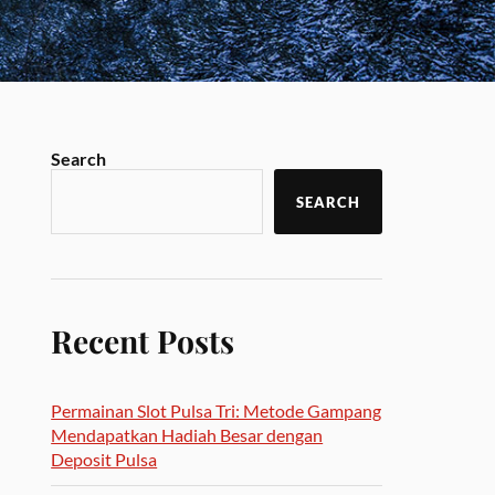
Search
SEARCH
Recent Posts
Permainan Slot Pulsa Tri: Metode Gampang
Mendapatkan Hadiah Besar dengan
Deposit Pulsa