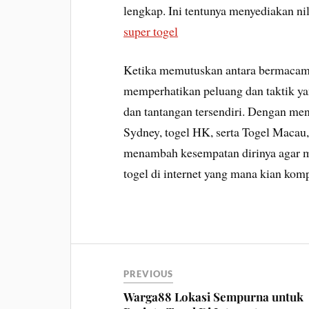
lengkap. Ini tentunya menyediakan ni
super togel
Ketika memutuskan antara bermacam-m
memperhatikan peluang dan taktik y
dan tantangan tersendiri. Dengan men
Sydney, togel HK, serta Togel Macau,
menambah kesempatan dirinya agar 
togel di internet yang mana kian kompe
PREVIOUS
Warga88 Lokasi Sempurna untuk