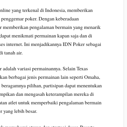
line yang terkenal di Indonesia, memberikan
da penggemar poker. Dengan keberadaan
ker memberikan pengalaman bermain yang menarik
 dapat menikmati permainan kapan saja dan di
es internet. Ini menjadikannya IDN Poker sebagai
i tanah air.
 adalah variasi permainannya. Selain Texas
n berbagai jenis permainan lain seperti Omaha,
beragamnya pilihan, partisipan dapat menentukan
 impikan dan mengasah keterampilan mereka di
atan atlet untuk memperbaiki pengalaman bermain
 yang lebih besar.