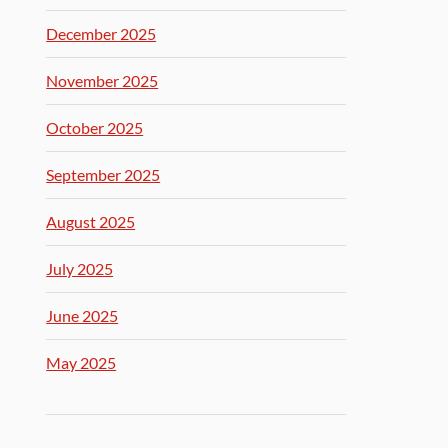
December 2025
November 2025
October 2025
September 2025
August 2025
July 2025
June 2025
May 2025