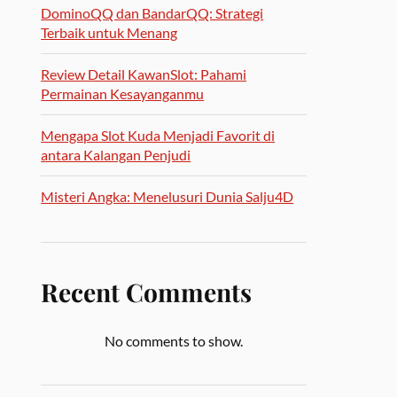
DominoQQ dan BandarQQ: Strategi
Terbaik untuk Menang
Review Detail KawanSlot: Pahami
Permainan Kesayanganmu
Mengapa Slot Kuda Menjadi Favorit di
antara Kalangan Penjudi
Misteri Angka: Menelusuri Dunia Salju4D
Recent Comments
No comments to show.