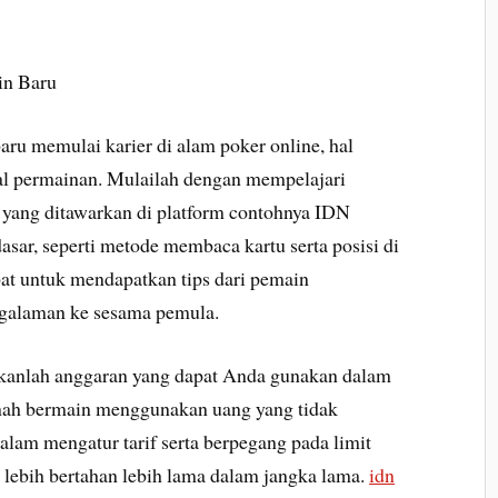
in Baru
ru memulai karier di alam poker online, hal
l permainan. Mulailah dengan mempelajari
 yang ditawarkan di platform contohnya IDN
dasar, seperti metode membaca kartu serta posisi di
at untuk mendapatkan tips dari pemain
galaman ke sesama pemula.
ukanlah anggaran yang dapat Anda gunakan dalam
rnah bermain menggunakan uang yang tidak
lam mengatur tarif serta berpegang pada limit
lebih bertahan lebih lama dalam jangka lama.
idn