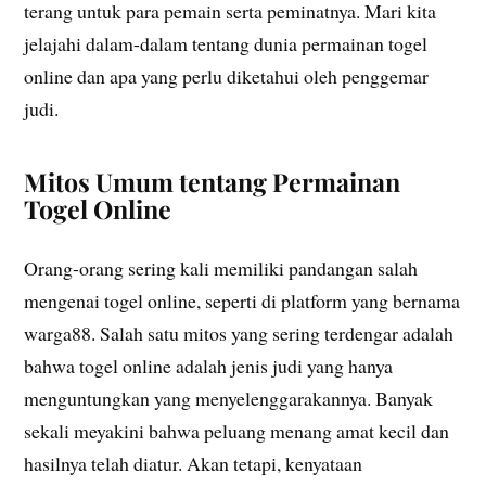
terang untuk para pemain serta peminatnya. Mari kita
jelajahi dalam-dalam tentang dunia permainan togel
online dan apa yang perlu diketahui oleh penggemar
judi.
Mitos Umum tentang Permainan
Togel Online
Orang-orang sering kali memiliki pandangan salah
mengenai togel online, seperti di platform yang bernama
warga88. Salah satu mitos yang sering terdengar adalah
bahwa togel online adalah jenis judi yang hanya
menguntungkan yang menyelenggarakannya. Banyak
sekali meyakini bahwa peluang menang amat kecil dan
hasilnya telah diatur. Akan tetapi, kenyataan