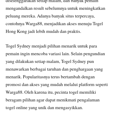
diselenggarakan setiap malam, dan banyak pemain
mengandalkan result sebelumnya untuk meningkatkan
peluang mereka. Adanya banyak situs terpercaya,
contohnya Warga88, menjadikan akses menuju Togel
Hong Kong jadi lebih mudah dan praktis.
Togel Sydney menjadi pilihan menarik untuk para
pemain ingin mencoba variasi lain. Selain pengundian
yang dilakukan setiap malam, Togel Sydney pun
menawarkan berbagai taruhan dan penghargaan yang
menarik. Popularitasnya terus bertambah dengan
promosi dan akses yang mudah melalui platform seperti
Warga88. Oleh karena itu, pecinta togel memiliki
beragam pilihan agar dapat menikmati pengalaman
togel online yang unik dan mengasyikkan.