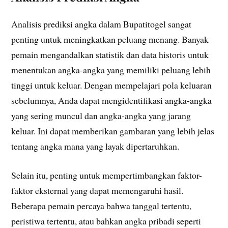
Analisis prediksi angka dalam Bupatitogel sangat
penting untuk meningkatkan peluang menang. Banyak
pemain mengandalkan statistik dan data historis untuk
menentukan angka-angka yang memiliki peluang lebih
tinggi untuk keluar. Dengan mempelajari pola keluaran
sebelumnya, Anda dapat mengidentifikasi angka-angka
yang sering muncul dan angka-angka yang jarang
keluar. Ini dapat memberikan gambaran yang lebih jelas
tentang angka mana yang layak dipertaruhkan.
Selain itu, penting untuk mempertimbangkan faktor-
faktor eksternal yang dapat memengaruhi hasil.
Beberapa pemain percaya bahwa tanggal tertentu,
peristiwa tertentu, atau bahkan angka pribadi seperti