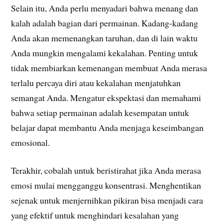
Selain itu, Anda perlu menyadari bahwa menang dan
kalah adalah bagian dari permainan. Kadang-kadang
Anda akan memenangkan taruhan, dan di lain waktu
Anda mungkin mengalami kekalahan. Penting untuk
tidak membiarkan kemenangan membuat Anda merasa
terlalu percaya diri atau kekalahan menjatuhkan
semangat Anda. Mengatur ekspektasi dan memahami
bahwa setiap permainan adalah kesempatan untuk
belajar dapat membantu Anda menjaga keseimbangan
emosional.
Terakhir, cobalah untuk beristirahat jika Anda merasa
emosi mulai mengganggu konsentrasi. Menghentikan
sejenak untuk menjernihkan pikiran bisa menjadi cara
yang efektif untuk menghindari kesalahan yang