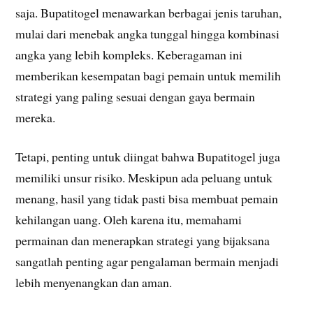
saja. Bupatitogel menawarkan berbagai jenis taruhan,
mulai dari menebak angka tunggal hingga kombinasi
angka yang lebih kompleks. Keberagaman ini
memberikan kesempatan bagi pemain untuk memilih
strategi yang paling sesuai dengan gaya bermain
mereka.
Tetapi, penting untuk diingat bahwa Bupatitogel juga
memiliki unsur risiko. Meskipun ada peluang untuk
menang, hasil yang tidak pasti bisa membuat pemain
kehilangan uang. Oleh karena itu, memahami
permainan dan menerapkan strategi yang bijaksana
sangatlah penting agar pengalaman bermain menjadi
lebih menyenangkan dan aman.