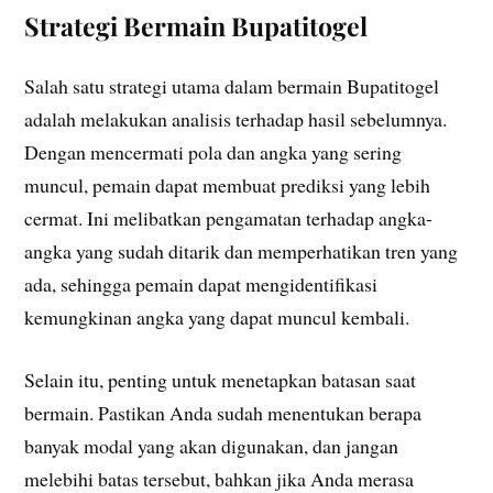
Strategi Bermain Bupatitogel
Salah satu strategi utama dalam bermain Bupatitogel
adalah melakukan analisis terhadap hasil sebelumnya.
Dengan mencermati pola dan angka yang sering
muncul, pemain dapat membuat prediksi yang lebih
cermat. Ini melibatkan pengamatan terhadap angka-
angka yang sudah ditarik dan memperhatikan tren yang
ada, sehingga pemain dapat mengidentifikasi
kemungkinan angka yang dapat muncul kembali.
Selain itu, penting untuk menetapkan batasan saat
bermain. Pastikan Anda sudah menentukan berapa
banyak modal yang akan digunakan, dan jangan
melebihi batas tersebut, bahkan jika Anda merasa