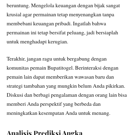
beruntung. Mengelola keuangan dengan bijak sangat
krusial agar permainan tetap menyenangkan tanpa
membebani keuangan pribadi. Ingatlah bahwa
permainan ini tetap bersifat peluang, jadi bersiaplah
untuk menghadapi kerugian.
Terakhir, jangan ragu untuk bergabung dengan
komunitas pemain Bupatitogel. Berinteraksi dengan
pemain lain dapat memberikan wawasan baru dan
strategi tambahan yang mungkin belum Anda pikirkan.
Diskusi dan berbagi pengalaman dengan orang lain bisa
memberi Anda perspektif yang berbeda dan
meningkatkan kesempatan Anda untuk menang.
Analisis Prediksi Angka