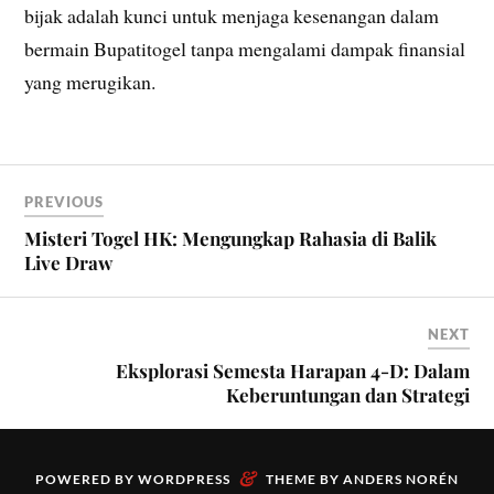
bijak adalah kunci untuk menjaga kesenangan dalam
bermain Bupatitogel tanpa mengalami dampak finansial
yang merugikan.
PREVIOUS
Misteri Togel HK: Mengungkap Rahasia di Balik
Live Draw
NEXT
Eksplorasi Semesta Harapan 4-D: Dalam
Keberuntungan dan Strategi
&
POWERED BY
WORDPRESS
THEME BY
ANDERS NORÉN