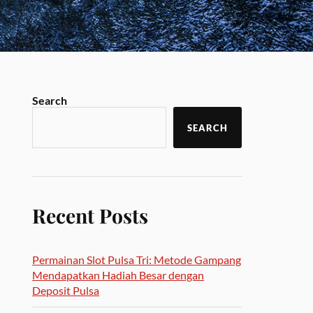
Search
SEARCH
Recent Posts
Permainan Slot Pulsa Tri: Metode Gampang
Mendapatkan Hadiah Besar dengan
Deposit Pulsa