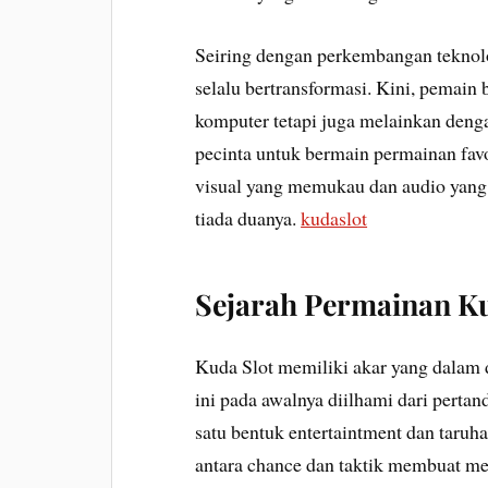
Seiring dengan perkembangan teknolog
selalu bertransformasi. Kini, pemain 
komputer tetapi juga melainkan deng
pecinta untuk bermain permainan favo
visual yang memukau dan audio yang
tiada duanya.
kudaslot
Sejarah Permainan Ku
Kuda Slot memiliki akar yang dalam d
ini pada awalnya diilhami dari pertan
satu bentuk entertaintment dan taruh
antara chance dan taktik membuat me