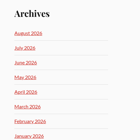
Archives
August 2026
July 2026
June 2026
May 2026
April 2026
March 2026
February 2026
January 2026