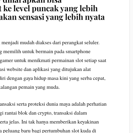
ke level puncak yang lebih
akan sensasi yang lebih nyata
da menjadi mudah diakses dari perangkat seluler.
g memilih untuk bermain pada smartphone
amer untuk menikmati permainan slot setiap saat
si website dan aplikasi yang ditujukan alat
iri dengan gaya hidup masa kini yang serba cepat,
kalangan pemain yang muda.
ransaksi serta proteksi dunia maya adalah perhatian
i rantai blok dan crypto, transaksi dalam
erta jelas. Ini tak hanya memberikan keyakinan
peluang baru bagi pertumbuhan slot kuda di