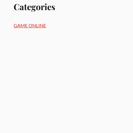
Categories
GAME ONLINE