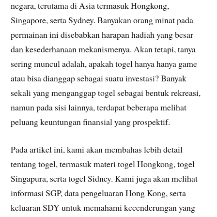
negara, terutama di Asia termasuk Hongkong,
Singapore, serta Sydney. Banyakan orang minat pada
permainan ini disebabkan harapan hadiah yang besar
dan kesederhanaan mekanismenya. Akan tetapi, tanya
sering muncul adalah, apakah togel hanya hanya game
atau bisa dianggap sebagai suatu investasi? Banyak
sekali yang menganggap togel sebagai bentuk rekreasi,
namun pada sisi lainnya, terdapat beberapa melihat
peluang keuntungan finansial yang prospektif.
Pada artikel ini, kami akan membahas lebih detail
tentang togel, termasuk materi togel Hongkong, togel
Singapura, serta togel Sidney. Kami juga akan melihat
informasi SGP, data pengeluaran Hong Kong, serta
keluaran SDY untuk memahami kecenderungan yang