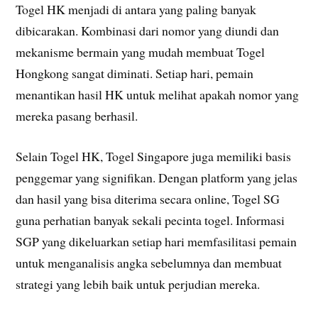
Togel HK menjadi di antara yang paling banyak
dibicarakan. Kombinasi dari nomor yang diundi dan
mekanisme bermain yang mudah membuat Togel
Hongkong sangat diminati. Setiap hari, pemain
menantikan hasil HK untuk melihat apakah nomor yang
mereka pasang berhasil.
Selain Togel HK, Togel Singapore juga memiliki basis
penggemar yang signifikan. Dengan platform yang jelas
dan hasil yang bisa diterima secara online, Togel SG
guna perhatian banyak sekali pecinta togel. Informasi
SGP yang dikeluarkan setiap hari memfasilitasi pemain
untuk menganalisis angka sebelumnya dan membuat
strategi yang lebih baik untuk perjudian mereka.