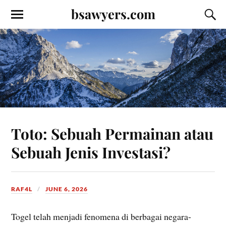
bsawyers.com
Toto: Sebuah Permainan atau
Sebuah Jenis Investasi?
RAF4L
JUNE 6, 2026
Togel telah menjadi fenomena di berbagai negara-