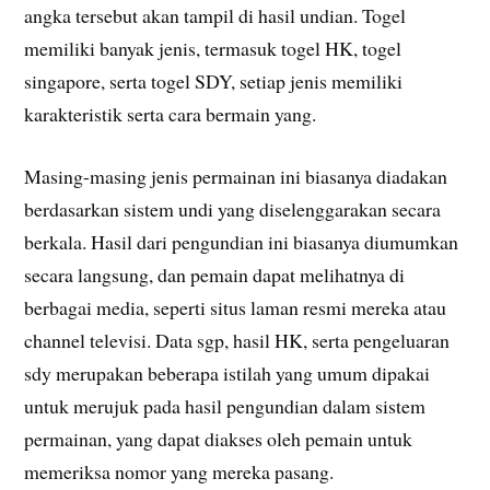
angka tersebut akan tampil di hasil undian. Togel
memiliki banyak jenis, termasuk togel HK, togel
singapore, serta togel SDY, setiap jenis memiliki
karakteristik serta cara bermain yang.
Masing-masing jenis permainan ini biasanya diadakan
berdasarkan sistem undi yang diselenggarakan secara
berkala. Hasil dari pengundian ini biasanya diumumkan
secara langsung, dan pemain dapat melihatnya di
berbagai media, seperti situs laman resmi mereka atau
channel televisi. Data sgp, hasil HK, serta pengeluaran
sdy merupakan beberapa istilah yang umum dipakai
untuk merujuk pada hasil pengundian dalam sistem
permainan, yang dapat diakses oleh pemain untuk
memeriksa nomor yang mereka pasang.