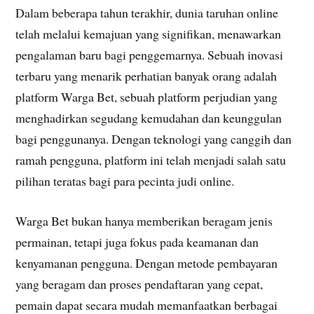
Dalam beberapa tahun terakhir, dunia taruhan online
telah melalui kemajuan yang signifikan, menawarkan
pengalaman baru bagi penggemarnya. Sebuah inovasi
terbaru yang menarik perhatian banyak orang adalah
platform Warga Bet, sebuah platform perjudian yang
menghadirkan segudang kemudahan dan keunggulan
bagi penggunanya. Dengan teknologi yang canggih dan
ramah pengguna, platform ini telah menjadi salah satu
pilihan teratas bagi para pecinta judi online.
Warga Bet bukan hanya memberikan beragam jenis
permainan, tetapi juga fokus pada keamanan dan
kenyamanan pengguna. Dengan metode pembayaran
yang beragam dan proses pendaftaran yang cepat,
pemain dapat secara mudah memanfaatkan berbagai