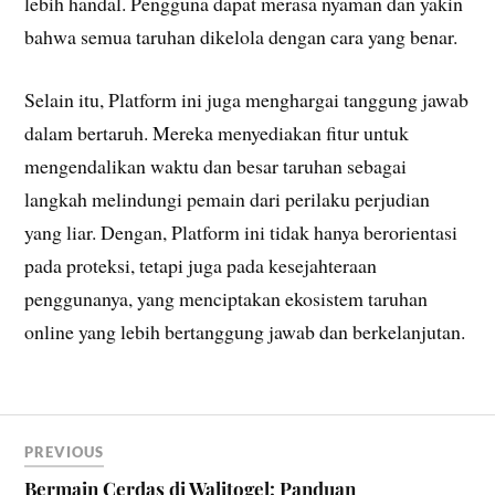
lebih handal. Pengguna dapat merasa nyaman dan yakin
bahwa semua taruhan dikelola dengan cara yang benar.
Selain itu, Platform ini juga menghargai tanggung jawab
dalam bertaruh. Mereka menyediakan fitur untuk
mengendalikan waktu dan besar taruhan sebagai
langkah melindungi pemain dari perilaku perjudian
yang liar. Dengan, Platform ini tidak hanya berorientasi
pada proteksi, tetapi juga pada kesejahteraan
penggunanya, yang menciptakan ekosistem taruhan
online yang lebih bertanggung jawab dan berkelanjutan.
PREVIOUS
Bermain Cerdas di Walitogel: Panduan