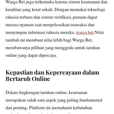
Warga Bet juga terkemuka karena sistem keamanan dan
keadilan yang ketat sekali. Dengan memakai teknologi
rahasia terbaru dan sistem verifikasi, pemain dapat
merasa nyaman saat menyelesaikan transaksi dan
menyimpan informasi rahasia mereka.
warga bet
Nilai
tambah ini membuat nilai lebih bagi Warga Bet,
membawanya pilihan yang menggoda untuk taruhan
online yang dapat dipercaya.
Kepastian dan Kepercayaan dalam
Bertaruh Online
Dalam lingkungan taruhan online, keamanan
merupakan salah satu aspek yang paling fundamental
dan penting. Platform ini memahami kebutuhan