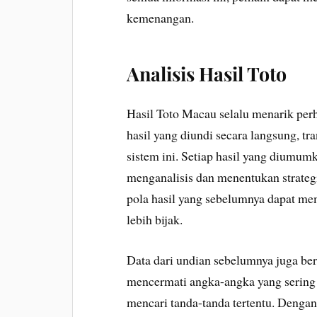
kemenangan.
Analisis Hasil Toto
Hasil Toto Macau selalu menarik per
hasil yang diundi secara langsung, tra
sistem ini. Setiap hasil yang diumu
menganalisis dan menentukan strate
pola hasil yang sebelumnya dapat m
lebih bijak.
Data dari undian sebelumnya juga ber
mencermati angka-angka yang sering
mencari tanda-tanda tertentu. Dengan