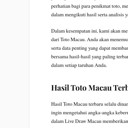
perhatian bagi para penikmat toto, m
dalam mengikuti hasil serta analisis
Dalam kesempatan ini, kami akan memb
dari Toto Macau. Anda akan menemukan
serta data penting yang dapat memb
bersama hasil-hasil yang paling terbar
dalam setiap taruhan Anda.
Hasil Toto Macau Ter
Hasil Toto Macau terbaru selalu dina
ingin mengetahui angka-angka keber
dalam Live Draw Macau memberikan i