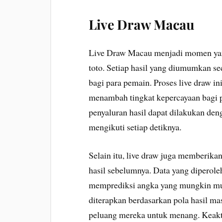
Live Draw Macau
Live Draw Macau menjadi momen yan
toto. Setiap hasil yang diumumkan se
bagi para pemain. Proses live draw in
menambah tingkat kepercayaan bagi p
penyaluran hasil dapat dilakukan den
mengikuti setiap detiknya.
Selain itu, live draw juga memberik
hasil sebelumnya. Data yang diperoleh
memprediksi angka yang mungkin munc
diterapkan berdasarkan pola hasil ma
peluang mereka untuk menang. Keakti