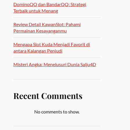
DominoQQ dan BandarQQ: Strategi
Terbaik untuk Menang
Review Detail KawanSlot: Pahami
Permainan Kesayanganmu
Mengapa Slot Kuda Menjadi Favorit di
antara Kalangan Penjudi
Misteri Angka: Menelusuri Dunia Salju4D
Recent Comments
No comments to show.