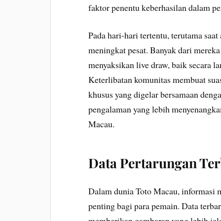
faktor penentu keberhasilan dalam pe
Pada hari-hari tertentu, terutama saa
meningkat pesat. Banyak dari mereka
menyaksikan live draw, baik secara la
Keterlibatan komunitas membuat suas
khusus yang digelar bersamaan deng
pengalaman yang lebih menyenangkan 
Macau.
Data Pertarungan Te
Dalam dunia Toto Macau, informasi me
penting bagi para pemain. Data terba
memberikan gambaran yang lebih jela