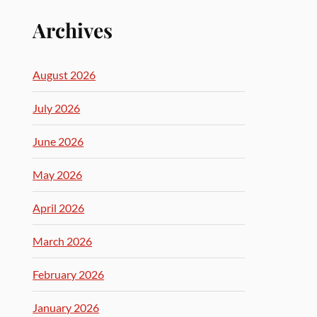
Archives
August 2026
July 2026
June 2026
May 2026
April 2026
March 2026
February 2026
January 2026