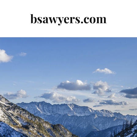
bsawyers.com