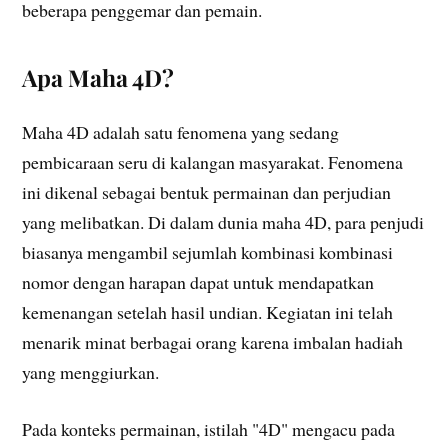
beberapa penggemar dan pemain.
Apa Maha 4D?
Maha 4D adalah satu fenomena yang sedang
pembicaraan seru di kalangan masyarakat. Fenomena
ini dikenal sebagai bentuk permainan dan perjudian
yang melibatkan. Di dalam dunia maha 4D, para penjudi
biasanya mengambil sejumlah kombinasi kombinasi
nomor dengan harapan dapat untuk mendapatkan
kemenangan setelah hasil undian. Kegiatan ini telah
menarik minat berbagai orang karena imbalan hadiah
yang menggiurkan.
Pada konteks permainan, istilah "4D" mengacu pada