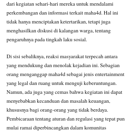
dari kegiatan sehari-hari mereka untuk mendalami
perkembangan dan informasi terkait maha4d. Hal ini
tidak hanya menciptakan ketertarikan, tetapi juga
menghasilkan diskusi di kalangan warga, tentang
pengaruhnya pada tingkah laku sosial.
Di sisi sebaliknya, reaksi masyarakat terpecah antara
yang mendukung dan menolak kejadian ini. Sebagian
orang menganggap maha4d sebagai jenis entertainment
yang legal dan ruang untuk menguji keberuntungan.
Namun, ada juga yang cemas bahwa kegiatan ini dapat
menyebabkan kecanduan dan masalah keuangan,
khususnya bagi orang-orang yang tidak berdaya.
Pembicaraan tentang aturan dan regulasi yang tepat pun
mulai ramai diperbincangkan dalam komunitas