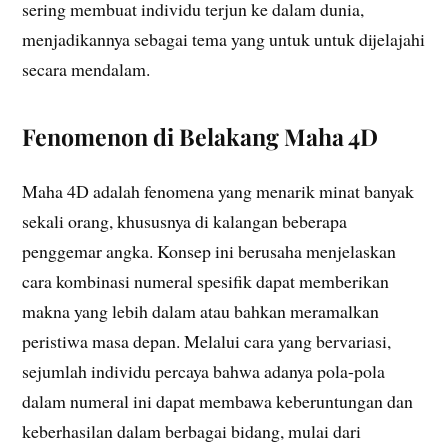
sering membuat individu terjun ke dalam dunia,
menjadikannya sebagai tema yang untuk untuk dijelajahi
secara mendalam.
Fenomenon di Belakang Maha 4D
Maha 4D adalah fenomena yang menarik minat banyak
sekali orang, khususnya di kalangan beberapa
penggemar angka. Konsep ini berusaha menjelaskan
cara kombinasi numeral spesifik dapat memberikan
makna yang lebih dalam atau bahkan meramalkan
peristiwa masa depan. Melalui cara yang bervariasi,
sejumlah individu percaya bahwa adanya pola-pola
dalam numeral ini dapat membawa keberuntungan dan
keberhasilan dalam berbagai bidang, mulai dari