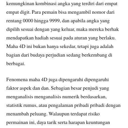
kemungkinan kombinasi angka yang terdiri dari empat
empat digit. Para pemain bisa mengambil nomor dari
rentang 0000 hingga 9999, dan apabila angka yang
dipilih sesuai dengan yang keluar, maka mereka berhak
mendapatkan hadiah sesuai pada aturan yang berlaku.
Maha 4D ini bukan hanya sekedar, tetapi juga adalah
bagian dari budaya perjudian sedang berkembang di
berbagai.
Fenomena maha 4D juga dipengaruhi dipengaruhi
faktor aspek dan dan. Sebagian besar penjudi yang
menganalisis menganalisis numerik berdasarkan,
statistik rumus, atau pengalaman pribadi pribadi dengan
menambah peluang. Walaupun terdapat risiko
permainan ini, daya tarik serta harapan keuntungan