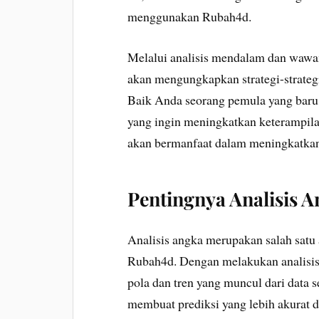
menggunakan Rubah4d.
Melalui analisis mendalam dan wawanc
akan mengungkapkan strategi-strategi
Baik Anda seorang pemula yang baru
yang ingin meningkatkan keterampilan
akan bermanfaat dalam meningkatka
Pentingnya Analisis 
Analisis angka merupakan salah satu 
Rubah4d. Dengan melakukan analisi
pola dan tren yang muncul dari data
membuat prediksi yang lebih akurat da