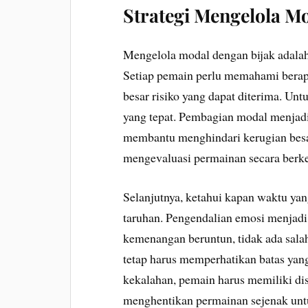
Strategi Mengelola M
Mengelola modal dengan bijak adala
Setiap pemain perlu memahami berap
besar risiko yang dapat diterima. Un
yang tepat. Pembagian modal menjadi 
membantu menghindari kerugian bes
mengevaluasi permainan secara berke
Selanjutnya, ketahui kapan waktu ya
taruhan. Pengendalian emosi menjadi 
kemenangan beruntun, tidak ada sala
tetap harus memperhatikan batas yang
kekalahan, pemain harus memiliki di
menghentikan permainan sejenak untu