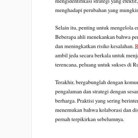
mengidentifikasi strategi yang efekt
menghadapi perubahan yang mungkin 
Selain itu, penting untuk mengelola
Beberapa ahli menekankan bahwa per
dan meningkatkan risiko kesalahan.
R
ambil jeda secara berkala untuk men
terencana, peluang untuk sukses di R
Terakhir, bergabunglah dengan komu
pengalaman dan strategi dengan se
berharga. Praktisi yang sering berint
menemukan bahwa kolaborasi dan dis
pernah terpikirkan sebelumnya.