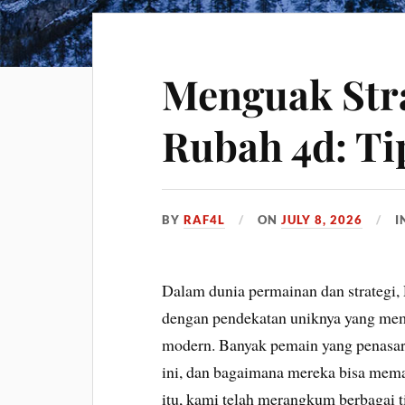
Menguak Stra
Rubah 4d: Tip
BY
RAF4L
ON
JULY 8, 2026
I
Dalam dunia permainan dan strategi,
dengan pendekatan uniknya yang mem
modern. Banyak pemain yang penasara
ini, dan bagaimana mereka bisa mem
itu, kami telah merangkum berbagai t