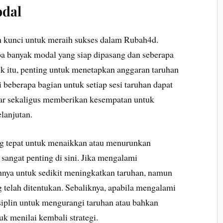
odal
h kunci untuk meraih sukses dalam Rubah4d.
a banyak modal yang siap dipasang dan seberapa
tuk itu, penting untuk menetapkan anggaran taruhan
beberapa bagian untuk setiap sesi taruhan dapat
ar sekaligus memberikan kesempatan untuk
lanjutan.
ng tepat untuk menaikkan atau menurunkan
sangat penting di sini. Jika mengalami
hnya untuk sedikit meningkatkan taruhan, namun
 telah ditentukan. Sebaliknya, apabila mengalami
siplin untuk mengurangi taruhan atau bahkan
k menilai kembali strategi.