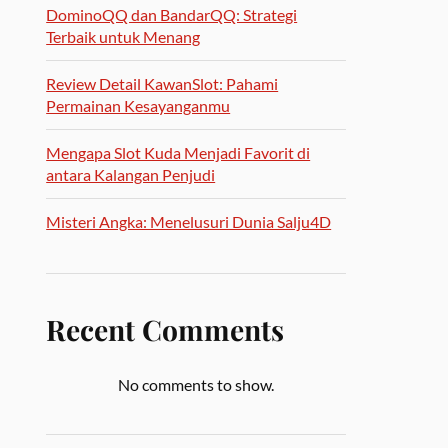
DominoQQ dan BandarQQ: Strategi
Terbaik untuk Menang
Review Detail KawanSlot: Pahami
Permainan Kesayanganmu
Mengapa Slot Kuda Menjadi Favorit di
antara Kalangan Penjudi
Misteri Angka: Menelusuri Dunia Salju4D
Recent Comments
No comments to show.