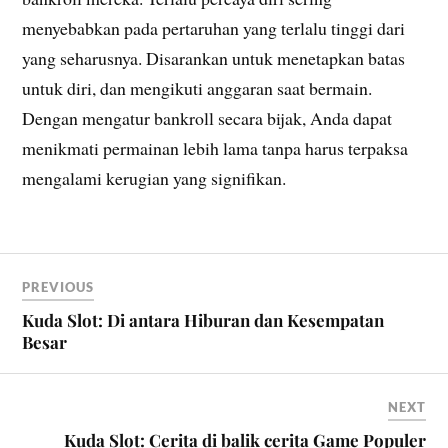
menyebabkan pada pertaruhan yang terlalu tinggi dari
yang seharusnya. Disarankan untuk menetapkan batas
untuk diri, dan mengikuti anggaran saat bermain.
Dengan mengatur bankroll secara bijak, Anda dapat
menikmati permainan lebih lama tanpa harus terpaksa
mengalami kerugian yang signifikan.
PREVIOUS
Kuda Slot: Di antara Hiburan dan Kesempatan
Besar
NEXT
Kuda Slot: Cerita di balik cerita Game Populer