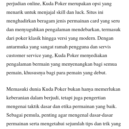
perjudian online, Kuda Poker merupakan opsi yang
menarik untuk menjajal skill dan luck. Situs ini
menghadirkan beragam jenis permainan card yang seru
dan menyuguhkan pengalaman mendebarkan, termasuk
dari poker klasik hingga versi yang modern. Dengan
antarmuka yang sangat ramah pengguna dan servis
customer service yang, Kuda Poker menyediakan
pengalaman bermain yang menyenangkan bagi semua
pemain, khususnya bagi para pemain yang debut.
Memasuki dunia Kuda Poker bukan hanya memerlukan
keberanian dalam berjudi, tetapi juga pengertian
mengenai taktik dasar dan etika permainan yang baik.
Sebagai pemula, penting agar mengenal dasar-dasar
permainan serta mengetahui sejumlah tips dan trik yang