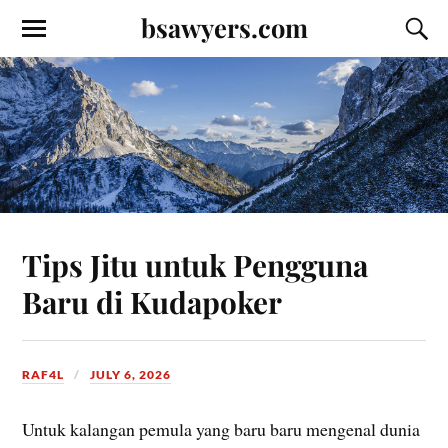
bsawyers.com
Tips Jitu untuk Pengguna
Baru di Kudapoker
RAF4L
JULY 6, 2026
Untuk kalangan pemula yang baru baru mengenal dunia