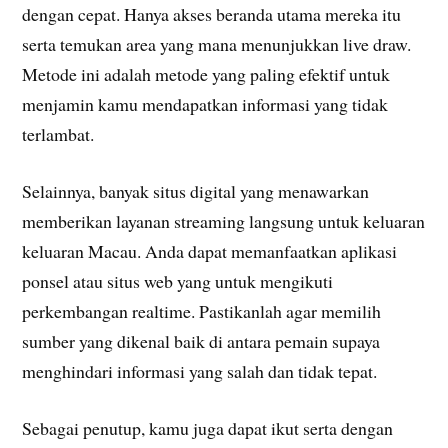
dengan cepat. Hanya akses beranda utama mereka itu
serta temukan area yang mana menunjukkan live draw.
Metode ini adalah metode yang paling efektif untuk
menjamin kamu mendapatkan informasi yang tidak
terlambat.
Selainnya, banyak situs digital yang menawarkan
memberikan layanan streaming langsung untuk keluaran
keluaran Macau. Anda dapat memanfaatkan aplikasi
ponsel atau situs web yang untuk mengikuti
perkembangan realtime. Pastikanlah agar memilih
sumber yang dikenal baik di antara pemain supaya
menghindari informasi yang salah dan tidak tepat.
Sebagai penutup, kamu juga dapat ikut serta dengan