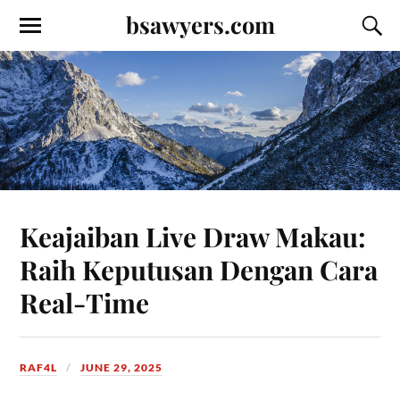
bsawyers.com
Keajaiban Live Draw Makau:
Raih Keputusan Dengan Cara
Real-Time
RAF4L
JUNE 29, 2025