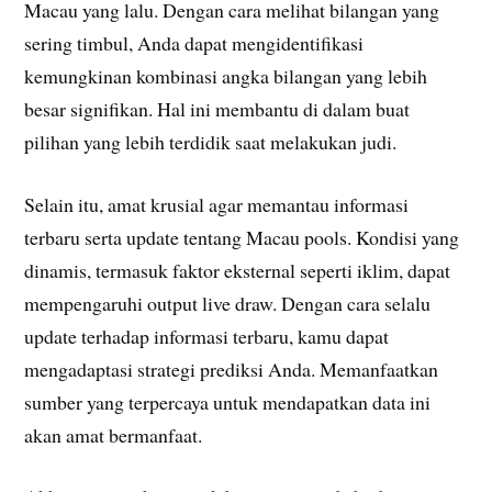
Macau yang lalu. Dengan cara melihat bilangan yang
sering timbul, Anda dapat mengidentifikasi
kemungkinan kombinasi angka bilangan yang lebih
besar signifikan. Hal ini membantu di dalam buat
pilihan yang lebih terdidik saat melakukan judi.
Selain itu, amat krusial agar memantau informasi
terbaru serta update tentang Macau pools. Kondisi yang
dinamis, termasuk faktor eksternal seperti iklim, dapat
mempengaruhi output live draw. Dengan cara selalu
update terhadap informasi terbaru, kamu dapat
mengadaptasi strategi prediksi Anda. Memanfaatkan
sumber yang terpercaya untuk mendapatkan data ini
akan amat bermanfaat.