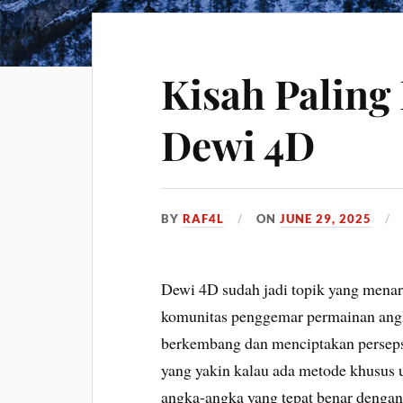
Kisah Paling
Dewi 4D
BY
RAF4L
ON
JUNE 29, 2025
Dewi 4D sudah jadi topik yang menar
komunitas penggemar permainan angka
berkembang dan menciptakan persepsi 
yang yakin kalau ada metode khusus
angka-angka yang tepat benar denga