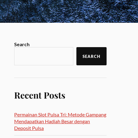
Search
SEARCH
Recent Posts
Permainan Slot Pulsa Tri: Metode Gampang
Mendapatkan Hadiah Besar dengan
Deposit Pulsa