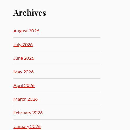
Archives
August 2026
July 2026
June 2026
May 2026
April 2026
March 2026
February 2026
January 2026