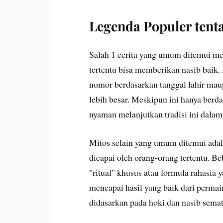
Legenda Populer tent
Salah 1 cerita yang umum ditemui m
tertentu bisa memberikan nasib baik
nomor berdasarkan tanggal lahir mau
lebih besar. Meskipun ini hanya berd
nyaman melanjutkan tradisi ini dala
Mitos selain yang umum ditemui ada
dicapai oleh orang-orang tertentu. 
"ritual" khusus atau formula rahasia 
mencapai hasil yang baik dari permai
didasarkan pada hoki dan nasib sem