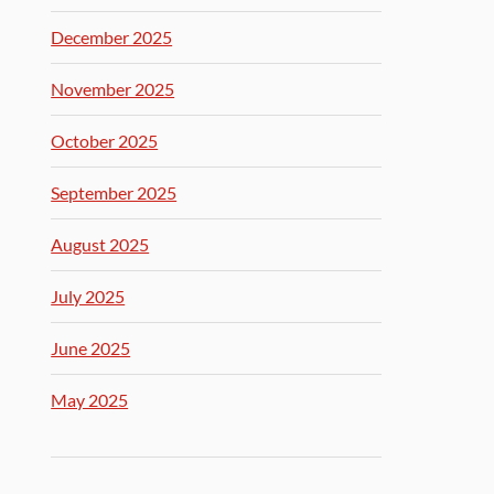
December 2025
November 2025
October 2025
September 2025
August 2025
July 2025
June 2025
May 2025