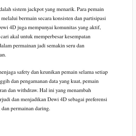
dalah sistem jackpot yang menarik. Para pemain
elalui bermain secara konsisten dan partisipasi
 Dewi 4D juga mempunyai komunitas yang aktif,
n cari akal untuk memperbesar kesempatan
dalam permainan jadi semakin seru dan
an.
menjaga safety dan keunikan pemain selama setiap
nggih dan pengamanan data yang kuat, pemain
oran dan withdraw. Hal ini yang menambah
erjudi dan menjadikan Dewi 4D sebagai preferensi
n dan permainan daring.