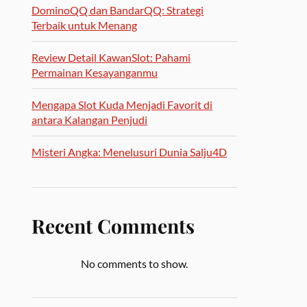
DominoQQ dan BandarQQ: Strategi
Terbaik untuk Menang
Review Detail KawanSlot: Pahami
Permainan Kesayanganmu
Mengapa Slot Kuda Menjadi Favorit di
antara Kalangan Penjudi
Misteri Angka: Menelusuri Dunia Salju4D
Recent Comments
No comments to show.