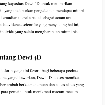
entang kapasitas Dewi 4D untuk memberikan
main yang melaporkan pengalaman mendapat mimpi
ng kemudian mereka pakai sebagai acuan untuk
a evidence scientific yang menyokong hal ini,
n individu yang selalu mengharapkan mimpi bisa
entang Dewi 4D
latform yang kini favorit bagi beberapa pecinta
game yang ditawarkan, Dewi 4D sukses memikat
 bertambah berkat penemuan dan akses akses yang
n para pemain untuk menikmati macam-macam