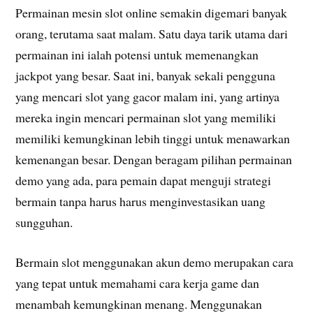
Permainan mesin slot online semakin digemari banyak
orang, terutama saat malam. Satu daya tarik utama dari
permainan ini ialah potensi untuk memenangkan
jackpot yang besar. Saat ini, banyak sekali pengguna
yang mencari slot yang gacor malam ini, yang artinya
mereka ingin mencari permainan slot yang memiliki
memiliki kemungkinan lebih tinggi untuk menawarkan
kemenangan besar. Dengan beragam pilihan permainan
demo yang ada, para pemain dapat menguji strategi
bermain tanpa harus harus menginvestasikan uang
sungguhan.
Bermain slot menggunakan akun demo merupakan cara
yang tepat untuk memahami cara kerja game dan
menambah kemungkinan menang. Menggunakan