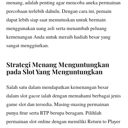
menang, adalah penting agar mencoba aneka permainan
percobaan terlebih dahulu. Dengan cara ini, pemain
dapat lebih siap saat memutuskan untuk bermain
menggunakan uang asli serta menambah peluang
kemenangan Anda untuk meraih hadiah besar yang
sangat menggiurkan.
Strategi Menang Menguntungkan
pada Slot Yang Menguntungkan
Salah satu dalam mendapatkan kemenangan besar
dalam slot gacor ialah dengan memahami berbagai jenis
game slot dan tersedia. Masing-masing permainan
punya fitur serta RTP berupa beragam. Pilihlah
permainan slot online dengan memiliki Return to Player