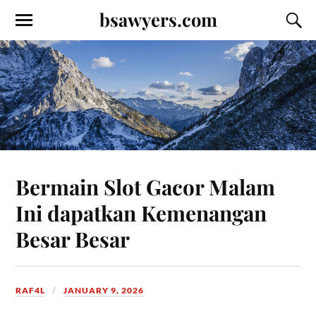
bsawyers.com
Bermain Slot Gacor Malam
Ini dapatkan Kemenangan
Besar Besar
RAF4L
JANUARY 9, 2026