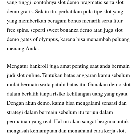
yang tinggi, contohnya slot demo pragmatic serta slot
demo gratis. Selain itu, perhatikan pula tipe slot yang
yang memberikan beragam bonus menarik serta fitur
free spins, seperti sweet bonanza demo atau juga slot
demo gates of olympus, karena bisa menambah peluang
menang Anda.
Mengatur bankroll juga amat penting saat anda bermain
judi slot online. Tentukan batas anggaran kamu sebelum
mulai bermain serta patuhi batas itu. Gunakan demo slot
dalam berlatih tanpa risiko kehilangan uang yang nyata.
Dengan akun demo, kamu bisa mengalami sensasi dan
strategi dalam bermain sebelum itu terjun dalam
permainan yang real. Hal ini akan sangat berguna untuk
mengasah kemampuan dan memahami cara kerja slot,