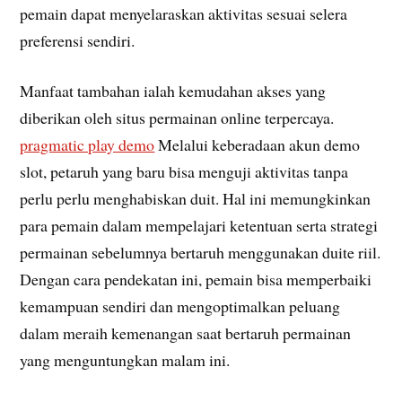
pemain dapat menyelaraskan aktivitas sesuai selera
preferensi sendiri.
Manfaat tambahan ialah kemudahan akses yang
diberikan oleh situs permainan online terpercaya.
pragmatic play demo
Melalui keberadaan akun demo
slot, petaruh yang baru bisa menguji aktivitas tanpa
perlu perlu menghabiskan duit. Hal ini memungkinkan
para pemain dalam mempelajari ketentuan serta strategi
permainan sebelumnya bertaruh menggunakan duite riil.
Dengan cara pendekatan ini, pemain bisa memperbaiki
kemampuan sendiri dan mengoptimalkan peluang
dalam meraih kemenangan saat bertaruh permainan
yang menguntungkan malam ini.