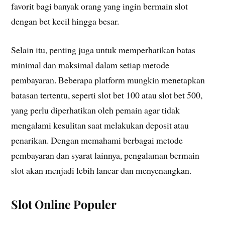
favorit bagi banyak orang yang ingin bermain slot
dengan bet kecil hingga besar.
Selain itu, penting juga untuk memperhatikan batas
minimal dan maksimal dalam setiap metode
pembayaran. Beberapa platform mungkin menetapkan
batasan tertentu, seperti slot bet 100 atau slot bet 500,
yang perlu diperhatikan oleh pemain agar tidak
mengalami kesulitan saat melakukan deposit atau
penarikan. Dengan memahami berbagai metode
pembayaran dan syarat lainnya, pengalaman bermain
slot akan menjadi lebih lancar dan menyenangkan.
Slot Online Populer