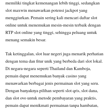
memiliki tingkat kemenangan lebih tinggi, sedangkan
slot maxwin menawarkan potensi jackpot yang
menggiurkan. Pemain sering kali mencari daftar slot
online untuk menemukan mesin-mesin terbaik dengan
RTP slot online yang tinggi, sehingga peluang untuk
menang semakin besar.
Tak ketinggalan, slot luar negeri juga menarik perhatian
dengan tema dan fitur unik yang berbeda dari slot lokal.
Di negara-negara seperti Thailand dan Kamboja,
pemain dapat menemukan banyak casino yang
menawarkan berbagai jenis permainan slot yang seru.
Dengan banyaknya pilihan seperti slot qris, slot dana,
dan slot ovo untuk metode pembayaran yang praktis,
pemain dapat menikmati permainan tanpa hambatan,