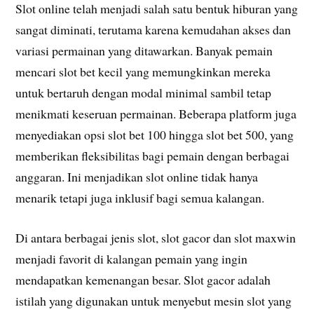
Slot online telah menjadi salah satu bentuk hiburan yang
sangat diminati, terutama karena kemudahan akses dan
variasi permainan yang ditawarkan. Banyak pemain
mencari slot bet kecil yang memungkinkan mereka
untuk bertaruh dengan modal minimal sambil tetap
menikmati keseruan permainan. Beberapa platform juga
menyediakan opsi slot bet 100 hingga slot bet 500, yang
memberikan fleksibilitas bagi pemain dengan berbagai
anggaran. Ini menjadikan slot online tidak hanya
menarik tetapi juga inklusif bagi semua kalangan.
Di antara berbagai jenis slot, slot gacor dan slot maxwin
menjadi favorit di kalangan pemain yang ingin
mendapatkan kemenangan besar. Slot gacor adalah
istilah yang digunakan untuk menyebut mesin slot yang