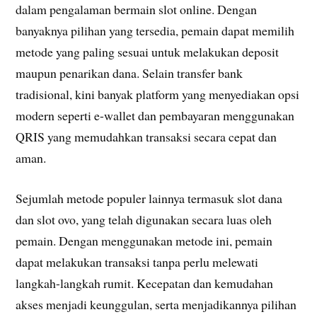
dalam pengalaman bermain slot online. Dengan
banyaknya pilihan yang tersedia, pemain dapat memilih
metode yang paling sesuai untuk melakukan deposit
maupun penarikan dana. Selain transfer bank
tradisional, kini banyak platform yang menyediakan opsi
modern seperti e-wallet dan pembayaran menggunakan
QRIS yang memudahkan transaksi secara cepat dan
aman.
Sejumlah metode populer lainnya termasuk slot dana
dan slot ovo, yang telah digunakan secara luas oleh
pemain. Dengan menggunakan metode ini, pemain
dapat melakukan transaksi tanpa perlu melewati
langkah-langkah rumit. Kecepatan dan kemudahan
akses menjadi keunggulan, serta menjadikannya pilihan