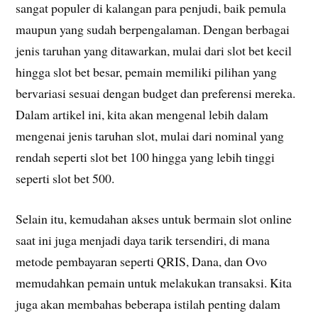
sangat populer di kalangan para penjudi, baik pemula
maupun yang sudah berpengalaman. Dengan berbagai
jenis taruhan yang ditawarkan, mulai dari slot bet kecil
hingga slot bet besar, pemain memiliki pilihan yang
bervariasi sesuai dengan budget dan preferensi mereka.
Dalam artikel ini, kita akan mengenal lebih dalam
mengenai jenis taruhan slot, mulai dari nominal yang
rendah seperti slot bet 100 hingga yang lebih tinggi
seperti slot bet 500.
Selain itu, kemudahan akses untuk bermain slot online
saat ini juga menjadi daya tarik tersendiri, di mana
metode pembayaran seperti QRIS, Dana, dan Ovo
memudahkan pemain untuk melakukan transaksi. Kita
juga akan membahas beberapa istilah penting dalam