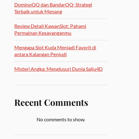
DominoQQ dan BandarQQ: Strategi
Terbaik untuk Menang
Review Detail KawanSlot: Pahami
Permainan Kesayanganmu
Mengapa Slot Kuda Menjadi Favorit di
antara Kalangan Penjudi
Misteri Angka: Menelusuri Dunia Salju4D
Recent Comments
No comments to show.