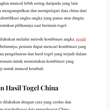
gkin muncul lebih sering daripada yang lain
n mengumpulkan dan mempelajari data china dari
dentifikasi angka-angka yang panas atau dingin,
entukan pilihannya saat bermain togel.
t dilakukan melalui metode kombinasi angka.
result
belumnya, pemain dapat mencari kombinasi yang
ua pengeluaran dan hasil togel yang terjadi dalam
pemain untuk menemukan kombinasi yang
gi untuk muncul kembali.
n Hasil Togel China
t dilakukan dengan cara yang cerdas dan
ncatat berbagai data pengeluaran China