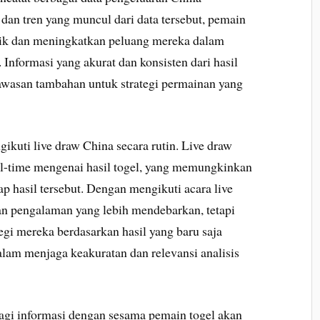
an tren yang muncul dari data tersebut, pemain
aik dan meningkatkan peluang mereka dalam
nformasi yang akurat dan konsisten dari hasil
wasan tambahan untuk strategi permainan yang
kuti live draw China secara rutin. Live draw
al-time mengenai hasil togel, yang memungkinkan
p hasil tersebut. Dengan mengikuti acara live
n pengalaman yang lebih mendebarkan, tetapi
egi mereka berdasarkan hasil yang baru saja
lam menjaga keakuratan dan relevansi analisis
bagi informasi dengan sesama pemain togel akan