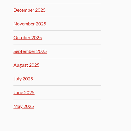
December 2025
November 2025
October 2025
September 2025
August 2025
July 2025
June 2025
May 2025