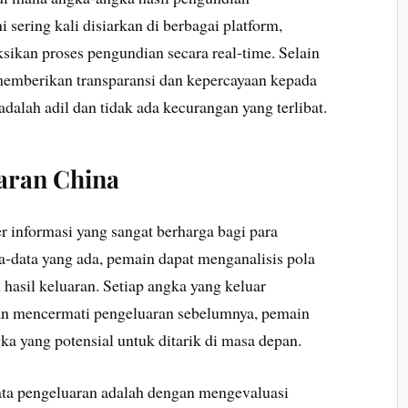
 sering kali disiarkan di berbagai platform,
kan proses pengundian secara real-time. Selain
memberikan transparansi dan kepercayaan kepada
dalah adil dan tidak ada kecurangan yang terlibat.
uaran China
informasi yang sangat berharga bagi para
-data yang ada, pemain dapat menganalisis pola
hasil keluaran. Setiap angka yang keluar
gan mencermati pengeluaran sebelumnya, pemain
 yang potensial untuk ditarik di masa depan.
data pengeluaran adalah dengan mengevaluasi