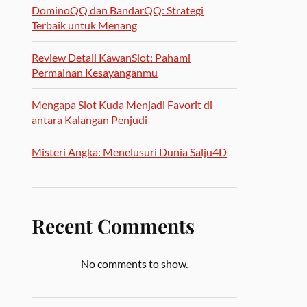
DominoQQ dan BandarQQ: Strategi
Terbaik untuk Menang
Review Detail KawanSlot: Pahami
Permainan Kesayanganmu
Mengapa Slot Kuda Menjadi Favorit di
antara Kalangan Penjudi
Misteri Angka: Menelusuri Dunia Salju4D
Recent Comments
No comments to show.