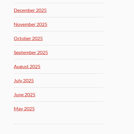
December 2025
November 2025
October 2025
September 2025
August 2025
July 2025
June 2025
May 2025