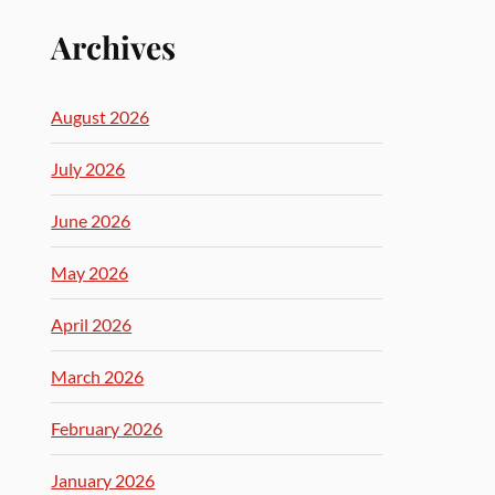
Archives
August 2026
July 2026
June 2026
May 2026
April 2026
March 2026
February 2026
January 2026