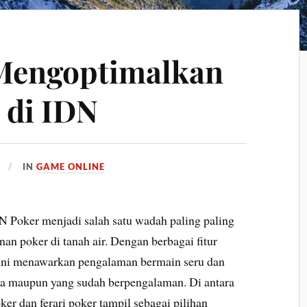
 Mengoptimalkan
 di IDN
IN
GAME ONLINE
N Poker menjadi salah satu wadah paling paling
an poker di tanah air. Dengan berbagai fitur
m ini menawarkan pengalaman bermain seru dan
a maupun yang sudah berpengalaman. Di antara
ker dan ferari poker tampil sebagai pilihan