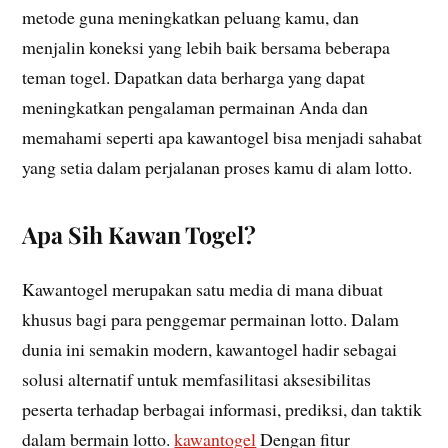
metode guna meningkatkan peluang kamu, dan
menjalin koneksi yang lebih baik bersama beberapa
teman togel. Dapatkan data berharga yang dapat
meningkatkan pengalaman permainan Anda dan
memahami seperti apa kawantogel bisa menjadi sahabat
yang setia dalam perjalanan proses kamu di alam lotto.
Apa Sih Kawan Togel?
Kawantogel merupakan satu media di mana dibuat
khusus bagi para penggemar permainan lotto. Dalam
dunia ini semakin modern, kawantogel hadir sebagai
solusi alternatif untuk memfasilitasi aksesibilitas
peserta terhadap berbagai informasi, prediksi, dan taktik
dalam bermain lotto.
kawantogel
Dengan fitur