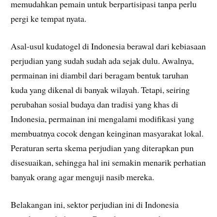
memudahkan pemain untuk berpartisipasi tanpa perlu
pergi ke tempat nyata.
Asal-usul kudatogel di Indonesia berawal dari kebiasaan
perjudian yang sudah sudah ada sejak dulu. Awalnya,
permainan ini diambil dari beragam bentuk taruhan
kuda yang dikenal di banyak wilayah. Tetapi, seiring
perubahan sosial budaya dan tradisi yang khas di
Indonesia, permainan ini mengalami modifikasi yang
membuatnya cocok dengan keinginan masyarakat lokal.
Peraturan serta skema perjudian yang diterapkan pun
disesuaikan, sehingga hal ini semakin menarik perhatian
banyak orang agar menguji nasib mereka.
Belakangan ini, sektor perjudian ini di Indonesia