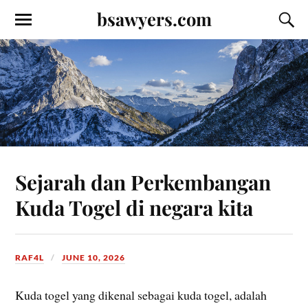
bsawyers.com
Sejarah dan Perkembangan
Kuda Togel di negara kita
RAF4L
JUNE 10, 2026
Kuda togel yang dikenal sebagai kuda togel, adalah